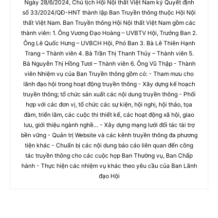
Ngày 28/6/2024, Chủ tịch Hội Nội thất Việt Nam ký Quyết định
số 33/2024/QĐ-HNT thành lập Ban Truyền thông thuộc Hội Nội
thất Việt Nam. Ban Truyền thông Hội Nội thất Việt Nam gồm các
thành viên: 1. Ông Vương Đạo Hoàng – UVBTV Hội, Trưởng Ban 2.
Ông Lê Quốc Hưng – UVBCH Hội, Phó Ban 3. Bà Lê Thiên Hạnh
Trang – Thành viên 4. Bà Trần Thị Thanh Thủy – Thành viên 5.
Bà Nguyễn Thị Hồng Tươi – Thành viên 6. Ông Vũ Thập - Thành
viên Nhiệm vụ của Ban Truyền thông gồm có: - Tham mưu cho
lãnh đạo hội trong hoạt động truyền thông - Xây dựng kế hoạch
truyền thông; tổ chức sản xuất các nội dung truyền thông - Phối
hợp với các đơn vị, tổ chức các sự kiện, hội nghị, hội thảo, tọa
đàm, triển lãm, các cuộc thi thiết kế, các hoạt động xã hội, giao
lưu, giới thiệu ngành nghề… - Xây dựng mạng lưới đối tác tài trợ
bền vững - Quản trị Website và các kênh truyền thông đa phương
tiện khác - Chuẩn bị các nội dung báo cáo liên quan đến công
tác truyền thông cho các cuộc họp Ban Thường vụ, Ban Chấp
hành - Thực hiện các nhiệm vụ khác theo yêu cầu của Ban Lãnh
đạo Hội