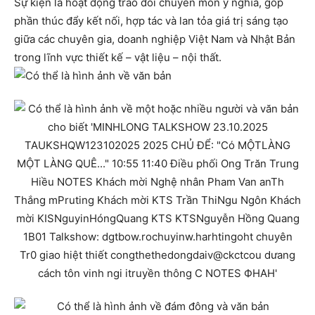
Sự kiện là hoạt động trao đổi chuyên môn ý nghĩa, góp
phần thúc đẩy kết nối, hợp tác và lan tỏa giá trị sáng tạo
giữa các chuyên gia, doanh nghiệp Việt Nam và Nhật Bản
trong lĩnh vực thiết kế – vật liệu – nội thất.