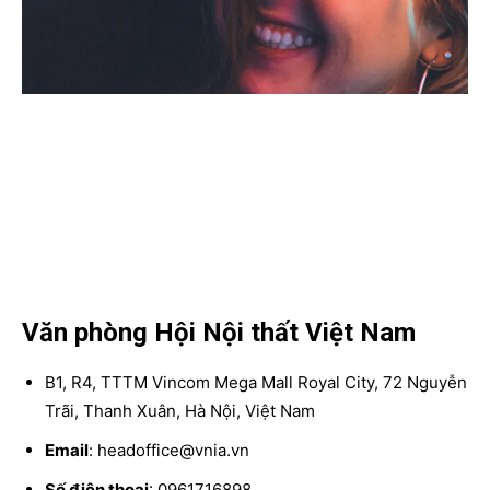
Văn phòng Hội Nội thất Việt Nam
B1, R4, TTTM Vincom Mega Mall Royal City, 72 Nguyễn
Trãi, Thanh Xuân, Hà Nội, Việt Nam
Email
: headoffice@vnia.vn
Số điện thoại
: 0961716898