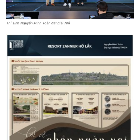
Thí sinh Nguyễn Minh Toàn đạt giải Nhì