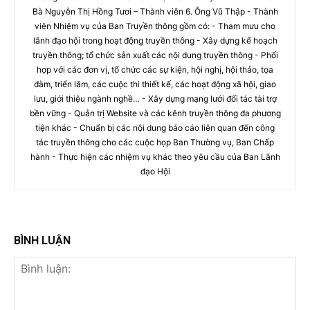
Bà Nguyễn Thị Hồng Tươi – Thành viên 6. Ông Vũ Thập - Thành
viên Nhiệm vụ của Ban Truyền thông gồm có: - Tham mưu cho
lãnh đạo hội trong hoạt động truyền thông - Xây dựng kế hoạch
truyền thông; tổ chức sản xuất các nội dung truyền thông - Phối
hợp với các đơn vị, tổ chức các sự kiện, hội nghị, hội thảo, tọa
đàm, triển lãm, các cuộc thi thiết kế, các hoạt động xã hội, giao
lưu, giới thiệu ngành nghề… - Xây dựng mạng lưới đối tác tài trợ
bền vững - Quản trị Website và các kênh truyền thông đa phương
tiện khác - Chuẩn bị các nội dung báo cáo liên quan đến công
tác truyền thông cho các cuộc họp Ban Thường vụ, Ban Chấp
hành - Thực hiện các nhiệm vụ khác theo yêu cầu của Ban Lãnh
đạo Hội
BÌNH LUẬN