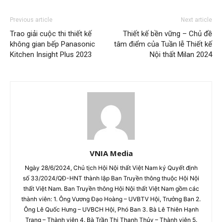
Previous article
Next article
Trao giải cuộc thi thiết kế
Thiết kế bền vững – Chủ đề
không gian bếp Panasonic
tâm điểm của Tuần lễ Thiết kế
Kitchen Insight Plus 2023
Nội thất Milan 2024
VNIA Media
Ngày 28/6/2024, Chủ tịch Hội Nội thất Việt Nam ký Quyết định
số 33/2024/QĐ-HNT thành lập Ban Truyền thông thuộc Hội Nội
thất Việt Nam. Ban Truyền thông Hội Nội thất Việt Nam gồm các
thành viên: 1. Ông Vương Đạo Hoàng – UVBTV Hội, Trưởng Ban 2.
Ông Lê Quốc Hưng – UVBCH Hội, Phó Ban 3. Bà Lê Thiên Hạnh
Trang – Thành viên 4. Bà Trần Thị Thanh Thủy – Thành viên 5.