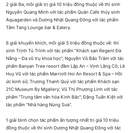
2 giải Ba, mỗi giải trị giá 10 triệu đồng thuộc về thí sinh
Nguyễn Quang Minh với tác phẩm Quán Cafe thủy sinh
Aquagarden và Dương Nhật Quang Đông với tác phẩm
Tằm Tang Lounge bar & Eatery.
6 giải khuyến khích, mỗi giải 5 triệu đồng thuộc về: thí
sinh Trịnh Tú Trình với tác phẩm “Khách sạn Regent Đà
Nẵng – Đa vũ trụ khoa học”; Nguyễn Vũ Bảo Trâm với tác
phẩm Banyan Tree resort đầm Lập An – Vịnh Lăng Cô; Lê
Huy Vũ với tác phẩm Marriott Hoi An Resort & Spa – Hồi
ức kinh sử; Trương Thanh Quý với tác phẩm Khách sạn
21C Museum By Mgallery; Vũ Thị Phương Linh với tác
phẩm “Trung tâm văn hóa Kinh Bắc”; Đặng Tuấn Kiệt với
tác phẩm “Nhà hàng Nùng Sưa”.
1 giải bình chọn tác phẩm ấn tượng nhất trị giá 10 triệu
đồng thuộc về thí sinh Dương Nhật Quang Đông với tác