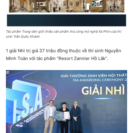
Tác phẩm Trung tâm giới thiệu sản phẩm thủ công mỹ nghệ Xà Phìn của thí
sinh Trần Quốc Khánh
1 giải Nhì trị giá 37 triệu đồng thuộc về thí sinh Nguyễn
Minh Toàn với tác phẩm “Resort Zannier Hồ Lắk”.