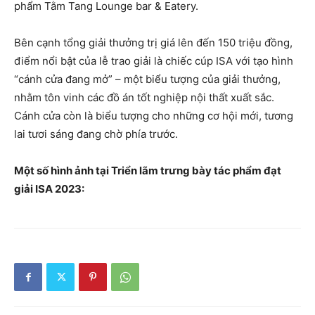
phẩm Tằm Tang Lounge bar & Eatery.
Bên cạnh tổng giải thưởng trị giá lên đến 150 triệu đồng,
điểm nổi bật của lễ trao giải là chiếc cúp ISA với tạo hình
“cánh cửa đang mở” – một biểu tượng của giải thưởng,
nhằm tôn vinh các đồ án tốt nghiệp nội thất xuất sắc.
Cánh cửa còn là biểu tượng cho những cơ hội mới, tương
lai tươi sáng đang chờ phía trước.
Một số hình ảnh tại Triển lãm trưng bày tác phẩm đạt
giải ISA 2023: