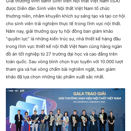
Giải thưởng vinh danh Sinh viên Nội thất Việt Nam (ISA)
được Diễn đàn Sinh viên Nội thất Việt Nam tổ chức
thường niên, nhằm khuyến khích sự sáng tạo và tạo cơ hội
cho sinh viên trải nghiệm thực tế trong lĩnh vực nội thất.
Năm nay, giải thưởng quy tụ hội đồng ban giám khảo
“quyền lực” là những kiến trúc sư, nhà thiết kế hàng đầu
trong lĩnh vực thiết kế nội thất Việt Nam cùng hàng ngàn
đồ án tốt nghiệp từ 27 trường đại học và cao đẳng trên
toàn quốc. Sau vòng bình chọn trực tuyến với 10.000 lượt
tham gia và hai vòng chấm bài nghiêm ngặt, ban giám
khảo đã lựa chọn những tác phẩm xuất sắc nhất.