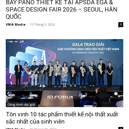
BÀY PANO THIẾT KẾ TẠI APSDA EGA &
SPACE DESIGN FAIR 2026 – SEOUL, HÀN
QUỐC
VNIA Media
-
15 Tháng 5, 2026
0
Công trình đạt giải
Tôn vinh 10 tác phẩm thiết kế nội thất xuất
sắc nhất của sinh viên