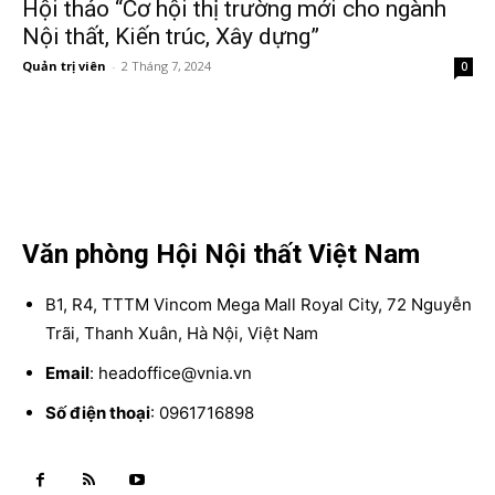
Hội thảo “Cơ hội thị trường mới cho ngành
Nội thất, Kiến trúc, Xây dựng”
Quản trị viên
-
2 Tháng 7, 2024
0
Văn phòng Hội Nội thất Việt Nam
B1, R4, TTTM Vincom Mega Mall Royal City, 72 Nguyễn
Trãi, Thanh Xuân, Hà Nội, Việt Nam
Email
: headoffice@vnia.vn
Số điện thoại
: 0961716898