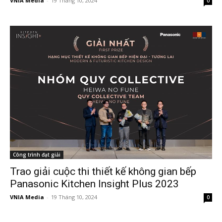
VNIA Media
-
19 Tháng 10, 2024
0
Công trình đạt giải
Trao giải cuộc thi thiết kế không gian bếp
Panasonic Kitchen Insight Plus 2023
VNIA Media
-
19 Tháng 10, 2024
0