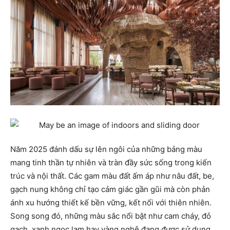
Năm 2025 đánh dấu sự lên ngôi của những bảng màu
mang tinh thần tự nhiên và tràn đầy sức sống trong kiến
trúc và nội thất. Các gam màu đất ấm áp như nâu đất, be,
gạch nung không chỉ tạo cảm giác gần gũi mà còn phản
ánh xu hướng thiết kế bền vững, kết nối với thiên nhiên.
Song song đó, những màu sắc nổi bật như cam cháy, đỏ
gạch, xanh ngọc lam hay vàng nghệ đang được sử dụng