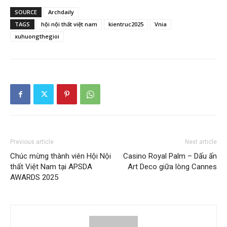
SOURCE
Archdaily
TAGS
hội nội thất việt nam
kientruc2025
Vnia
xuhuongthegioi
Previous article
Next article
Chúc mừng thành viên Hội Nội
Casino Royal Palm – Dấu ấn
thất Việt Nam tại APSDA
Art Deco giữa lòng Cannes
AWARDS 2025