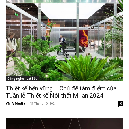
Công nghệ - vật liệu
Thiết kế bền vững – Chủ đề tâm điểm của
Tuần lễ Thiết kế Nội thất Milan 2024
VNIA Media
-
19 Tháng 10, 2024
0