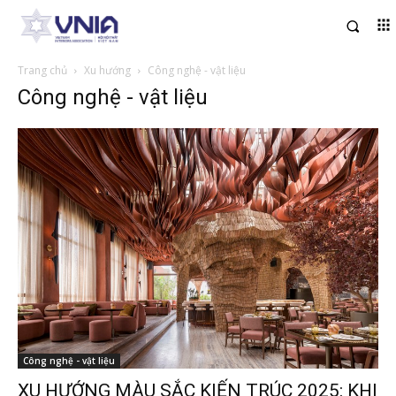
Trang chủ
Xu hướng
Công nghệ - vật liệu
Công nghệ - vật liệu
Công nghệ - vật liệu
XU HƯỚNG MÀU SẮC KIẾN TRÚC 2025: KHI