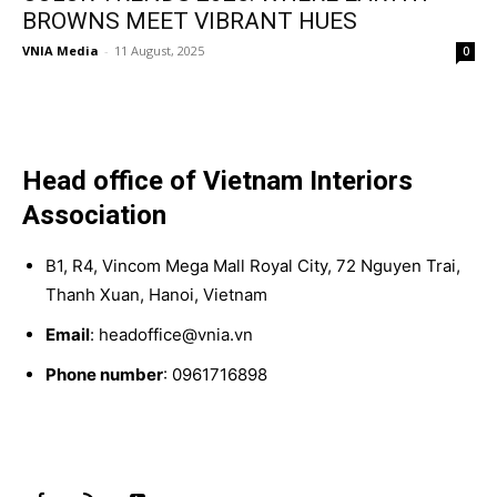
BROWNS MEET VIBRANT HUES
VNIA Media
-
11 August, 2025
0
Head office of Vietnam Interiors
Association
B1, R4, Vincom Mega Mall Royal City, 72 Nguyen Trai,
Thanh Xuan, Hanoi, Vietnam
Email
: headoffice@vnia.vn
Phone number
: 0961716898