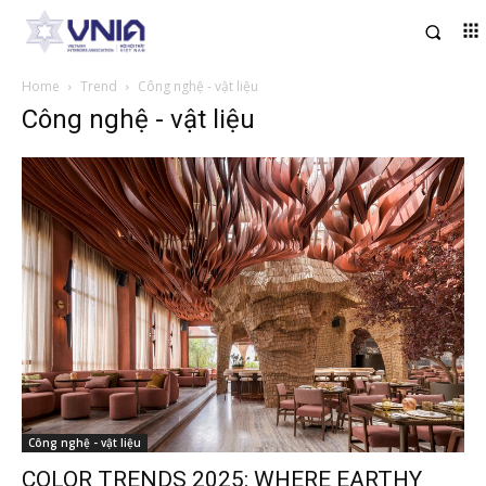
Home
Trend
Công nghệ - vật liệu
Công nghệ - vật liệu
Công nghệ - vật liệu
COLOR TRENDS 2025: WHERE EARTHY