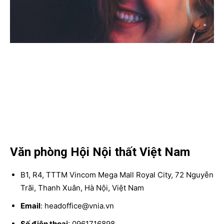
Văn phòng Hội Nội thất Việt Nam
B1, R4, TTTM Vincom Mega Mall Royal City, 72 Nguyễn
Trãi, Thanh Xuân, Hà Nội, Việt Nam
Email
: headoffice@vnia.vn
Số điện thoại
: 0961716898