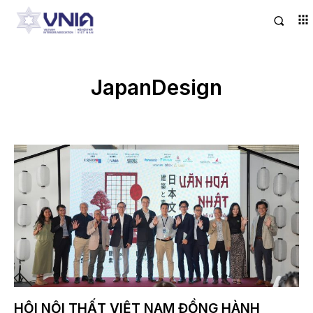
JapanDesign
HỘI NỘI THẤT VIỆT NAM ĐỒNG HÀNH