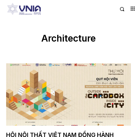
Architecture
HỘI NỘI THẤT VIỆT NAM ĐỒNG HÀNH