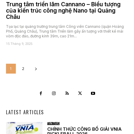
Trung tâm triển lãm Cannano – Biểu tượng
của kiến trúc công nghệ Nano tại Quảng
Châu
Tọa lạc tại quảng trường trung tâm Công viên Cannano (quận Hoàng
Phố, Quảng Châu), Trung tâm Triển lãm gây ấn tượng với thiết kế mái
vòm độc đáo, đường kính 39m, cao 21m...
15 Tháng 9, 2025
1
2
LATEST ARTICLES
TIN TỨC
CHÍNH THỨC CÔNG BỐ GIẢI VNIA
PICKLEBALL 2026