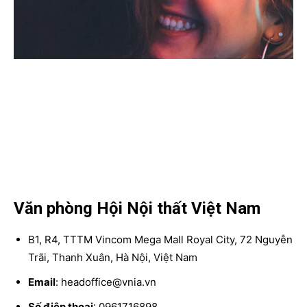
Văn phòng Hội Nội thất Việt Nam
B1, R4, TTTM Vincom Mega Mall Royal City, 72 Nguyễn
Trãi, Thanh Xuân, Hà Nội, Việt Nam
Email
: headoffice@vnia.vn
Số điện thoại
: 0961716898