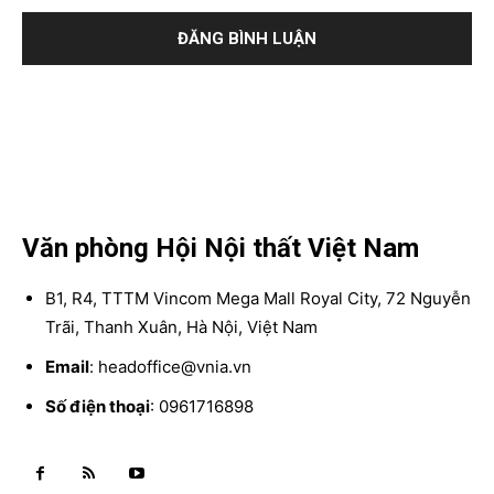
Văn phòng Hội Nội thất Việt Nam
B1, R4, TTTM Vincom Mega Mall Royal City, 72 Nguyễn
Trãi, Thanh Xuân, Hà Nội, Việt Nam
Email
: headoffice@vnia.vn
Số điện thoại
: 0961716898