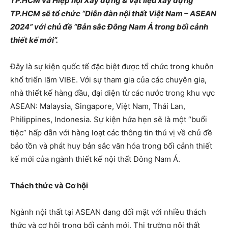
TP.HCM và Hiệp hội Xây dựng & Vật liệu xây dựng
TP.HCM sẽ tổ chức “Diễn đàn nội thất Việt Nam – ASEAN
2024” với chủ đề “Bản sắc Đông Nam Á trong bối cảnh
thiết kế mới”.
Đây là sự kiện quốc tế đặc biệt được tổ chức trong khuôn
khổ triển lãm VIBE. Với sự tham gia của các chuyên gia,
nhà thiết kế hàng đầu, đại diện từ các nước trong khu vực
ASEAN: Malaysia, Singapore, Việt Nam, Thái Lan,
Philippines, Indonesia. Sự kiện hứa hẹn sẽ là một “buổi
tiệc” hấp dẫn với hàng loạt các thông tin thú vị về chủ đề
bảo tồn và phát huy bản sắc văn hóa trong bối cảnh thiết
kế mới của ngành thiết kế nội thất Đông Nam Á.
Thách thức và Cơ hội
Ngành nội thất tại ASEAN đang đối mặt với nhiều thách
thức và cơ hội trong bối cảnh mới. Thị trường nội thất