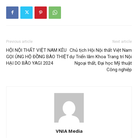
Previous article
Next article
HỘI NỘI THẤT VIỆT NAM KÊU
Chủ tịch Hội Nội thất Việt Nam
GỌI ỦNG HỘ ĐỒNG BÀO THIỆT
dự Triển lãm Khoa Trang trí Nội
HẠI DO BÃO YAGI 2024
Ngoại thất, Đại học Mỹ thuật
Công nghiệp
VNIA Media