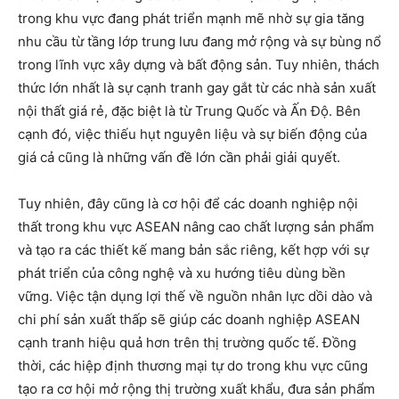
trong khu vực đang phát triển mạnh mẽ nhờ sự gia tăng
nhu cầu từ tầng lớp trung lưu đang mở rộng và sự bùng nổ
trong lĩnh vực xây dựng và bất động sản. Tuy nhiên, thách
thức lớn nhất là sự cạnh tranh gay gắt từ các nhà sản xuất
nội thất giá rẻ, đặc biệt là từ Trung Quốc và Ấn Độ. Bên
cạnh đó, việc thiếu hụt nguyên liệu và sự biến động của
giá cả cũng là những vấn đề lớn cần phải giải quyết.
Tuy nhiên, đây cũng là cơ hội để các doanh nghiệp nội
thất trong khu vực ASEAN nâng cao chất lượng sản phẩm
và tạo ra các thiết kế mang bản sắc riêng, kết hợp với sự
phát triển của công nghệ và xu hướng tiêu dùng bền
vững. Việc tận dụng lợi thế về nguồn nhân lực dồi dào và
chi phí sản xuất thấp sẽ giúp các doanh nghiệp ASEAN
cạnh tranh hiệu quả hơn trên thị trường quốc tế. Đồng
thời, các hiệp định thương mại tự do trong khu vực cũng
tạo ra cơ hội mở rộng thị trường xuất khẩu, đưa sản phẩm