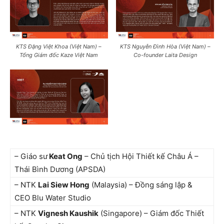
KTS Đặng Việt Khoa (Việt Nam) –
KTS Nguyễn Đình Hòa (Việt Nam) –
Tổng Giám đốc Kaze Việt Nam
Co-founder Laita Design
– Giáo sư
Keat Ong
– Chủ tịch Hội Thiết kế Châu Á –
Thái Bình Dương (APSDA)
– NTK
Lai Siew Hong
(Malaysia) – Đồng sáng lập &
CEO Blu Water Studio
– NTK
Vignesh Kaushik
(Singapore) – Giám đốc Thiết