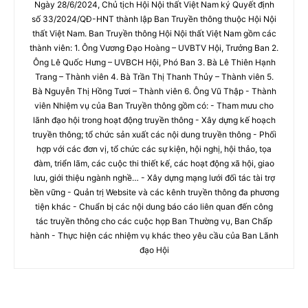
Ngày 28/6/2024, Chủ tịch Hội Nội thất Việt Nam ký Quyết định
số 33/2024/QĐ-HNT thành lập Ban Truyền thông thuộc Hội Nội
thất Việt Nam. Ban Truyền thông Hội Nội thất Việt Nam gồm các
thành viên: 1. Ông Vương Đạo Hoàng – UVBTV Hội, Trưởng Ban 2.
Ông Lê Quốc Hưng – UVBCH Hội, Phó Ban 3. Bà Lê Thiên Hạnh
Trang – Thành viên 4. Bà Trần Thị Thanh Thủy – Thành viên 5.
Bà Nguyễn Thị Hồng Tươi – Thành viên 6. Ông Vũ Thập - Thành
viên Nhiệm vụ của Ban Truyền thông gồm có: - Tham mưu cho
lãnh đạo hội trong hoạt động truyền thông - Xây dựng kế hoạch
truyền thông; tổ chức sản xuất các nội dung truyền thông - Phối
hợp với các đơn vị, tổ chức các sự kiện, hội nghị, hội thảo, tọa
đàm, triển lãm, các cuộc thi thiết kế, các hoạt động xã hội, giao
lưu, giới thiệu ngành nghề… - Xây dựng mạng lưới đối tác tài trợ
bền vững - Quản trị Website và các kênh truyền thông đa phương
tiện khác - Chuẩn bị các nội dung báo cáo liên quan đến công
tác truyền thông cho các cuộc họp Ban Thường vụ, Ban Chấp
hành - Thực hiện các nhiệm vụ khác theo yêu cầu của Ban Lãnh
đạo Hội