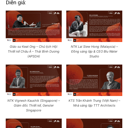
Diễn giả:
Giáo sư Keat Ong – Chủ tịch Hội
NTK Lai Siew Hong (Malaysia) –
Thiết kế Châu Á – Thái Bình Dương
Đồng sáng lập & CEO Blu Water
(APSDA)
Studio
NTK Vignesh Kaushik (Singapore) –
KTS Trần Khánh Trung (Việt Nam) –
Giám đốc Thiết kế, Gensler
Nhà sáng lập TTT Architects
Singapore