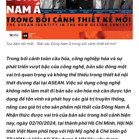
Tọa đàm nội thất : "Bản sắc Đông Nam Á trong bối cảnh thiết kế mới"
Trong bối cảnh toàn cầu hóa, công nghiệp hóa và sự
phát triển vượt bậc của công nghệ, bản sắc đóng một
vai trò quan trọng và không thể thiếu trong thiết kế nội
thất đương đại tại ASEAN. Việc sử dụng công nghệ
không nên làm mất đi bản sắc văn hóa mà cần được tận
dụng để tôn vinh và phát huy các giá trị truyền thống,
nâng cao giá trị cho sản phẩm nội thất của Đông Nam Á.
Nhận thức được vai trò của bản sắc trong bối cảnh hiện
nay, ngày 02/10/2024, tại thành phố Hồ Chí Minh, Hội Nội
thất Việt Nam phối hợp với Hội Mỹ nghệ & Chế biến gỗ