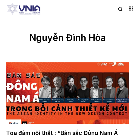
Nguyễn Đình Hòa
Tọa đàm nội thất : “Bản sắc Đông Nam Á