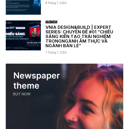
8 Tháng 7, 2026
TIN TỨC
VNIA DESIGN&BUILD | EXPERT
SERIES: CHUYÊN ĐỀ #01 “CHIẾU
SÁNG KIẾN TẠO TRẢI NGHIỆM
TRONGNGÀNH ẨM THỰC VÀ
NGÀNH BÁN LẺ”
7 Tháng 7, 2026