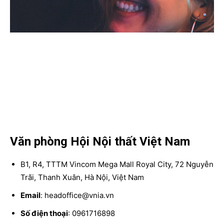
Văn phòng Hội Nội thất Việt Nam
B1, R4, TTTM Vincom Mega Mall Royal City, 72 Nguyễn
Trãi, Thanh Xuân, Hà Nội, Việt Nam
Email
: headoffice@vnia.vn
Số điện thoại
: 0961716898