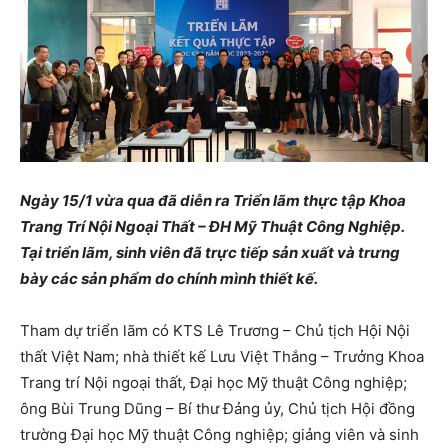
Ngày 15/1 vừa qua đã diễn ra Triển lãm thực tập Khoa
Trang Trí Nội Ngoại Thất – ĐH Mỹ Thuật Công Nghiệp.
Tại triển lãm, sinh viên đã trực tiếp sản xuất và trưng
bày các sản phẩm do chính mình thiết kế.
Tham dự triển lãm có KTS Lê Trương – Chủ tịch Hội Nội
thất Việt Nam; nhà thiết kế Lưu Việt Thắng – Trưởng Khoa
Trang trí Nội ngoại thất, Đại học Mỹ thuật Công nghiệp;
ông Bùi Trung Dũng – Bí thư Đảng ủy, Chủ tịch Hội đồng
trường Đại học Mỹ thuật Công nghiệp; giảng viên và sinh