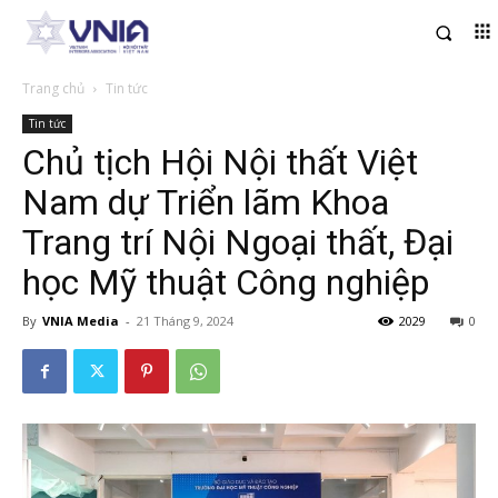
Trang chủ
Tin tức
Tin tức
Chủ tịch Hội Nội thất Việt
Nam dự Triển lãm Khoa
Trang trí Nội Ngoại thất, Đại
học Mỹ thuật Công nghiệp
By
VNIA Media
-
21 Tháng 9, 2024
2029
0