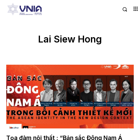
Lai Siew Hong
Tọa đàm nội thất : “Bản sắc Đông Nam Á