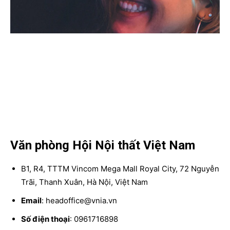
Văn phòng Hội Nội thất Việt Nam
B1, R4, TTTM Vincom Mega Mall Royal City, 72 Nguyễn
Trãi, Thanh Xuân, Hà Nội, Việt Nam
Email
: headoffice@vnia.vn
Số điện thoại
: 0961716898