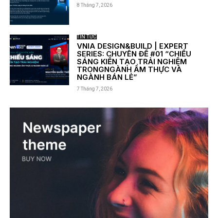
8 Tháng 7, 2026
TIN TỨC
VNIA DESIGN&BUILD | EXPERT
SERIES: CHUYÊN ĐỀ #01 “CHIẾU
SÁNG KIẾN TẠO TRẢI NGHIỆM
TRONGNGÀNH ẨM THỰC VÀ
NGÀNH BÁN LẺ”
7 Tháng 7, 2026