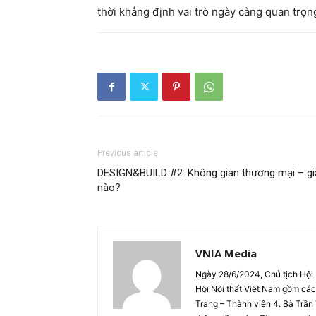
thời khẳng định vai trò ngày càng quan trọng
Previous article
DESIGN&BUILD #2: Không gian thương mại – giải
nào?
VNIA Media
Ngày 28/6/2024, Chủ tịch Hội
Hội Nội thất Việt Nam gồm cá
Trang – Thành viên 4. Bà Trầ