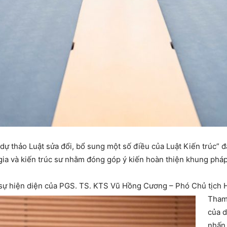
dự thảo Luật sửa đổi, bổ sung một số điều của Luật Kiến trúc” đã
ia và kiến trúc sư nhằm đóng góp ý kiến hoàn thiện khung pháp 
 sự hiện diện của PGS. TS. KTS Vũ Hồng Cương – Phó Chủ tịch 
Tham 
của 
nhấn 