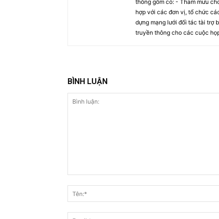
thông gồm có: - Tham mưu cho 
hợp với các đơn vị, tổ chức các
dựng mạng lưới đối tác tài trợ
truyền thông cho các cuộc họ
BÌNH LUẬN