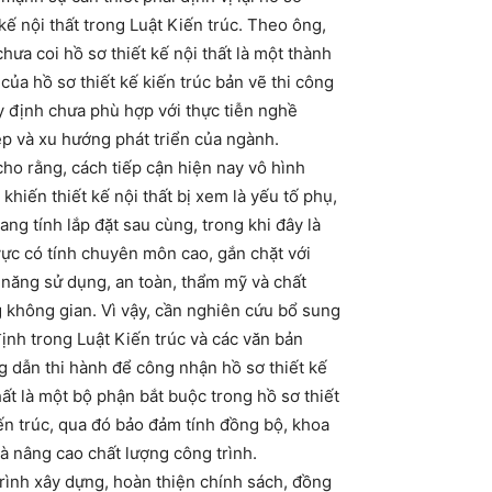
 kế nội thất trong Luật Kiến trúc. Theo ông,
chưa coi hồ sơ thiết kế nội thất là một thành
của hồ sơ thiết kế kiến trúc bản vẽ thi công
y định chưa phù hợp với thực tiễn nghề
p và xu hướng phát triển của ngành.
ho rằng, cách tiếp cận hiện nay vô hình
 khiến thiết kế nội thất bị xem là yếu tố phụ,
ang tính lắp đặt sau cùng, trong khi đây là
vực có tính chuyên môn cao, gắn chặt với
năng sử dụng, an toàn, thẩm mỹ và chất
 không gian. Vì vậy, cần nghiên cứu bổ sung
ịnh trong Luật Kiến trúc và các văn bản
 dẫn thi hành để công nhận hồ sơ thiết kế
hất là một bộ phận bắt buộc trong hồ sơ thiết
ến trúc, qua đó bảo đảm tính đồng bộ, khoa
à nâng cao chất lượng công trình.
rình xây dựng, hoàn thiện chính sách, đồng