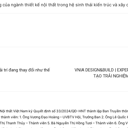
 của ngành thiết kế nội thất trong hệ sinh thái kiến trúc và xây 
 trí đang thay đổi như thế
VNIA DESIGN&BUILD | EXPE
TẠO TRẢI NGHIỆ
 Nội thất Việt Nam ký Quyết định số 33/2024/QĐ-HNT thành lập Ban Truyền thôn
c thành viên: 1. Ông Vương Đạo Hoàng – UVBTV Hội, Trưởng Ban 2. Ông Lê Quốc
n Thị Thanh Thủy – Thành viên 5. Bà Nguyễn Thị Hồng Tươi – Thành viên 6. Ông