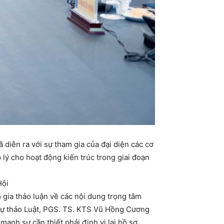
 diễn ra với sự tham gia của đại diện các cơ
lý cho hoạt động kiến trúc trong giai đoạn
Hội
gia thảo luận về các nội dung trọng tâm
dự thảo Luật, PGS. TS. KTS Vũ Hồng Cương
mạnh sự cần thiết phải định vị lại hồ sơ