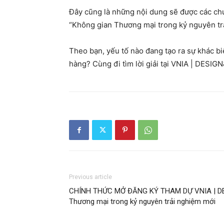
Đây cũng là những nội dung sẽ được các chuy
“Không gian Thương mại trong kỷ nguyên tr
Theo bạn, yếu tố nào đang tạo ra sự khác bi
hàng? Cùng đi tìm lời giải tại VNIA | DESIG
Previous article
CHÍNH THỨC MỞ ĐĂNG KÝ THAM DỰ VNIA | DE
Thương mại trong kỷ nguyên trải nghiệm mới