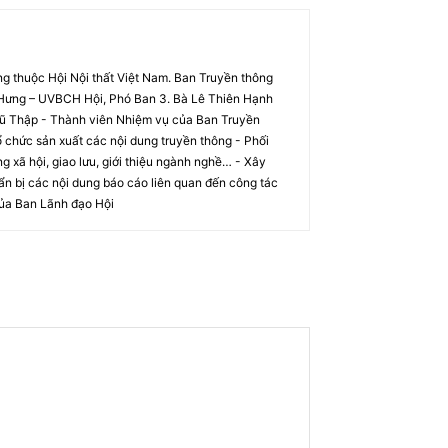
g thuộc Hội Nội thất Việt Nam. Ban Truyền thông
 Hưng – UVBCH Hội, Phó Ban 3. Bà Lê Thiên Hạnh
 Vũ Thập - Thành viên Nhiệm vụ của Ban Truyền
 chức sản xuất các nội dung truyền thông - Phối
ộng xã hội, giao lưu, giới thiệu ngành nghề… - Xây
ẩn bị các nội dung báo cáo liên quan đến công tác
ủa Ban Lãnh đạo Hội