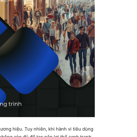
ương hiệu. Tuy nhiên, khi hành vi tiêu dùng
không còn đủ để tạo nên lợi thế cạnh tranh