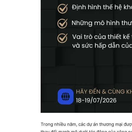
Trong nhiều năm, các dự án thương mại được 
thay đổi mạnh mẽ dưới tác động của công ng