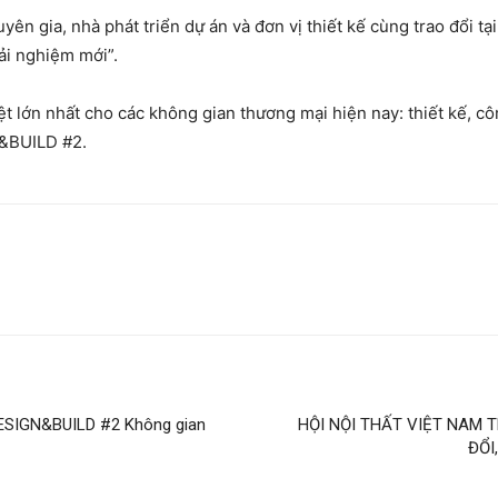
ên gia, nhà phát triển dự án và đơn vị thiết kế cùng trao đổi 
ải nghiệm mới”.
ệt lớn nhất cho các không gian thương mại hiện nay: thiết kế, c
N&BUILD #2.
SIGN&BUILD #2 Không gian
HỘI NỘI THẤT VIỆT NAM 
ĐỔI