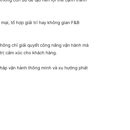
ại, tổ hợp giải trí hay không gian F&B
không chỉ giải quyết công năng vận hành mà
á trị cảm xúc cho khách hàng.
 pháp vận hành thông minh và xu hướng phát