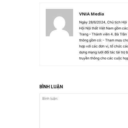
VNIA Media
Ngày 28/6/2024, Chủ tịch Hội
Hội Nội thất Việt Nam gồm cá
Trang – Thành viên 4. Bà Trầ
thông gồm có: - Tham mưu cho 
hợp với các đơn vị, tổ chức các
dựng mạng lưới đối tác tài trợ
truyền thông cho các cuộc họ
BÌNH LUẬN