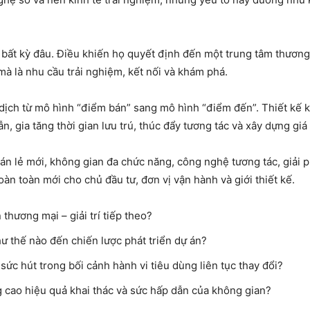
bất kỳ đâu. Điều khiến họ quyết định đến một trung tâm thương m
à là nhu cầu trải nghiệm, kết nối và khám phá.
dịch từ mô hình “điểm bán” sang mô hình “điểm đến”. Thiết kế 
ẫn, gia tăng thời gian lưu trú, thúc đẩy tương tác và xây dựng gi
bán lẻ mới, không gian đa chức năng, công nghệ tương tác, giải
àn toàn mới cho chủ đầu tư, đơn vị vận hành và giới thiết kế.
thương mại – giải trí tiếp theo?
 thế nào đến chiến lược phát triển dự án?
c hút trong bối cảnh hành vi tiêu dùng liên tục thay đổi?
ng cao hiệu quả khai thác và sức hấp dẫn của không gian?