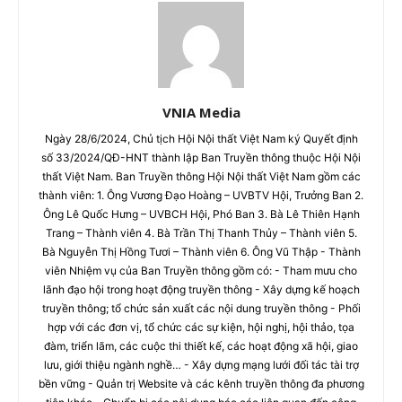
VNIA Media
Ngày 28/6/2024, Chủ tịch Hội Nội thất Việt Nam ký Quyết định
số 33/2024/QĐ-HNT thành lập Ban Truyền thông thuộc Hội Nội
thất Việt Nam. Ban Truyền thông Hội Nội thất Việt Nam gồm các
thành viên: 1. Ông Vương Đạo Hoàng – UVBTV Hội, Trưởng Ban 2.
Ông Lê Quốc Hưng – UVBCH Hội, Phó Ban 3. Bà Lê Thiên Hạnh
Trang – Thành viên 4. Bà Trần Thị Thanh Thủy – Thành viên 5.
Bà Nguyễn Thị Hồng Tươi – Thành viên 6. Ông Vũ Thập - Thành
viên Nhiệm vụ của Ban Truyền thông gồm có: - Tham mưu cho
lãnh đạo hội trong hoạt động truyền thông - Xây dựng kế hoạch
truyền thông; tổ chức sản xuất các nội dung truyền thông - Phối
hợp với các đơn vị, tổ chức các sự kiện, hội nghị, hội thảo, tọa
đàm, triển lãm, các cuộc thi thiết kế, các hoạt động xã hội, giao
lưu, giới thiệu ngành nghề… - Xây dựng mạng lưới đối tác tài trợ
bền vững - Quản trị Website và các kênh truyền thông đa phương