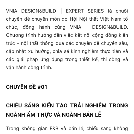
VNIA DESIGN&BUILD | EXPERT SERIES là chuỗi
chuyên đề chuyên môn do Hội Nội thất Việt Nam tổ
chức, đồng hành cùng VNIA | DESIGN&BUILD.
Chương trình hướng đến việc kết nối cộng đồng kiến
trúc – nội thất thông qua các chuyên đề chuyên sâu,
cập nhật xu hướng, chia sẻ kinh nghiệm thực tiễn và
các giải pháp ứng dụng trong thiết kế, thi công và
vận hành công trình.
CHUYÊN ĐỀ #01
CHIẾU SÁNG KIẾN TẠO TRẢI NGHIỆM TRONG
NGÀNH ẨM THỰC VÀ NGÀNH BÁN LẺ
Trong không gian F&B và bán lẻ, chiếu sáng không