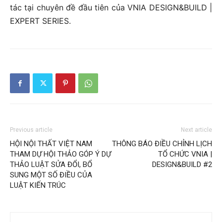
tác tại chuyên đề đầu tiên của VNIA DESIGN&BUILD |
EXPERT SERIES.
Previous article
Next article
HỘI NỘI THẤT VIỆT NAM
THÔNG BÁO ĐIỀU CHỈNH LỊCH
THAM DỰ HỘI THẢO GÓP Ý DỰ
TỔ CHỨC VNIA |
THẢO LUẬT SỬA ĐỔI, BỔ
DESIGN&BUILD #2
SUNG MỘT SỐ ĐIỀU CỦA
LUẬT KIẾN TRÚC