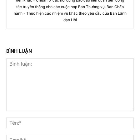
tiện khác - Chuẩn bị các nội dung báo cáo liên quan đến công
tác truyền thông cho các cuộc họp Ban Thường vụ, Ban Chấp
hành - Thực hiện các nhiệm vụ khác theo yêu cầu của Ban Lãnh
đạo Hội
BÌNH LUẬN