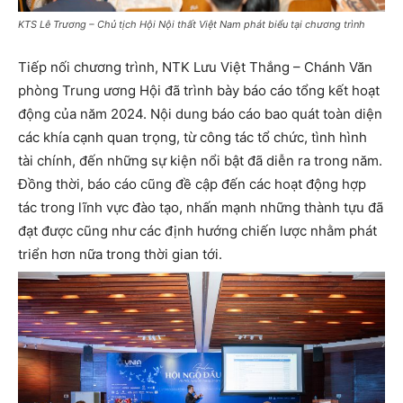
KTS Lê Trương – Chủ tịch Hội Nội thất Việt Nam phát biểu tại chương trình
Tiếp nối chương trình, NTK Lưu Việt Thắng – Chánh Văn
phòng Trung ương Hội đã trình bày báo cáo tổng kết hoạt
động của năm 2024. Nội dung báo cáo bao quát toàn diện
các khía cạnh quan trọng, từ công tác tổ chức, tình hình
tài chính, đến những sự kiện nổi bật đã diễn ra trong năm.
Đồng thời, báo cáo cũng đề cập đến các hoạt động hợp
tác trong lĩnh vực đào tạo, nhấn mạnh những thành tựu đã
đạt được cũng như các định hướng chiến lược nhằm phát
triển hơn nữa trong thời gian tới.