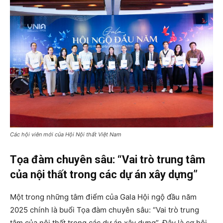
Các hội viên mới của Hội Nội thất Việt Nam
Tọa đàm chuyên sâu: “Vai trò trung tâm
của nội thất trong các dự án xây dựng”
Một trong những tâm điểm của Gala Hội ngộ đầu năm
2025 chính là buổi Tọa đàm chuyên sâu: “Vai trò trung
tâm của nội thất trong các dự án xây dựng”. Đây là cơ hội