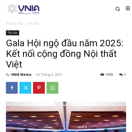
Trang chủ
Tin tức
Tin tức
Gala Hội ngộ đầu năm 2025:
Kết nối cộng đồng Nội thất
Việt
By
VNIA Media
-
26 Tháng 3, 2025
1955
0