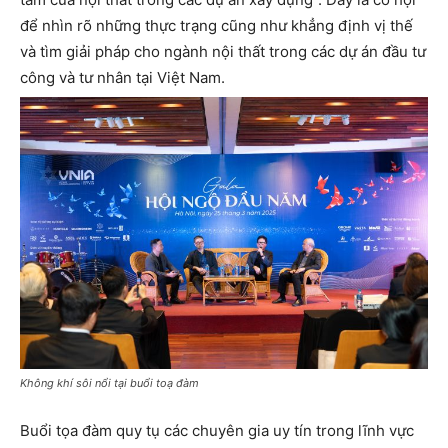
để nhìn rõ những thực trạng cũng như khẳng định vị thế
và tìm giải pháp cho ngành nội thất trong các dự án đầu tư
công và tư nhân tại Việt Nam.
Không khí sôi nổi tại buổi toạ đàm
Buổi tọa đàm quy tụ các chuyên gia uy tín trong lĩnh vực