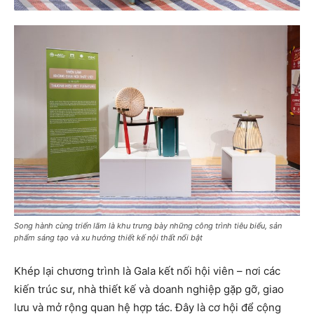
Song hành cùng triển lãm là khu trưng bày những công trình tiêu biểu, sản
phẩm sáng tạo và xu hướng thiết kế nội thất nổi bật
Khép lại chương trình là Gala kết nối hội viên – nơi các
kiến trúc sư, nhà thiết kế và doanh nghiệp gặp gỡ, giao
lưu và mở rộng quan hệ hợp tác. Đây là cơ hội để cộng