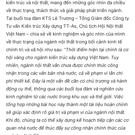
kiến trúc và nội thất, mang đến những góc nhìn đa chiều
về thực trạng, thách thức và giải pháp phát triển ngành.
Tại buổi toạ đàm KTS Lê Trương – Tổng Giám đốc Công ty
Tư vấn Kiến trúc Xây dựng TT-As, Chủ tịch Hội Nội thất
Việt Nam – chia sẻ về kinh nghiệm và góc nhìn của mình
về thực trạng của ngành nội thất trong bối cảnh kinh tế
chính trị và xã hội như sau:
“Thời điểm hiện tại chính là cơ
hội vàng cho ngành kiến trúc xây dựng Việt Nam. Tuy
nhiên, ngành nội thất vẫn chưa được chính thức công
nhận trong các văn bản nhà nước, cả về phạm vi lẫn chi
phí thiết kế. Đây là một vấn đề cần có chủ trương và hành
động cụ thể, thông qua các buổi tọa đàm và nghiên cứu
kinh nghiệm từ các nước trong khu vực và thế giới. Việc
tổng hợp những bài học này thành một tài liệu hoàn chỉnh
sẽ giúp xác định rõ giá trị và phạm vi của ngành nội thất.
Khi đó, chúng ta có thể xây dựng kế hoạch tiếp cận các cơ
quan nhà nước để thúc đẩy sự công nhận chính thức của