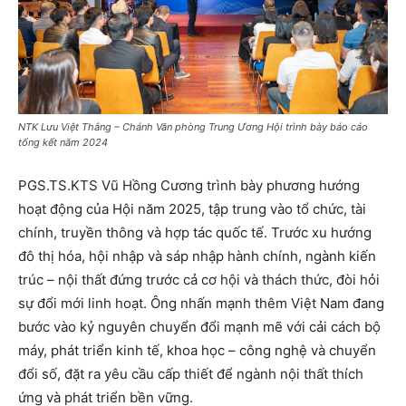
NTK Lưu Việt Thắng – Chánh Văn phòng Trung Ương Hội trình bày báo cáo
tổng kết năm 2024
PGS.TS.KTS Vũ Hồng Cương trình bày phương hướng
hoạt động của Hội năm 2025, tập trung vào tổ chức, tài
chính, truyền thông và hợp tác quốc tế. Trước xu hướng
đô thị hóa, hội nhập và sáp nhập hành chính, ngành kiến
trúc – nội thất đứng trước cả cơ hội và thách thức, đòi hỏi
sự đổi mới linh hoạt. Ông nhấn mạnh thêm Việt Nam đang
bước vào kỷ nguyên chuyển đổi mạnh mẽ với cải cách bộ
máy, phát triển kinh tế, khoa học – công nghệ và chuyển
đổi số, đặt ra yêu cầu cấp thiết để ngành nội thất thích
ứng và phát triển bền vững.