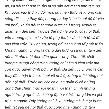
ẩn, và nội thất đơn thuần là sự sắp đặt mang tính tạm bợ.
Khi bước vào thời kỳ đổi mới, dù nhận thức về không gian
sống đã có sự thay đổi, nhưng tư duy “nhà là nơi để ở” vẫn
chi phối, khiến nội thất chưa được chú trọng. Người ta
quan tâm đến kiến trúc bề thế hơn là giá trị của nội thất,
vốn thường bị xem là yếu tố phụ thuộc vào kinh tế và đi
sau kiến trúc. Tuy nhiên, trong bối cảnh kinh tế phát triển
không ngừng, chúng ta đang dần hướng sự quan tâm đến
nội thất như một đích đến quan trọng. Theo tôi, chất
lượng của một công trình không chỉ nằm ở kiến trúc mà
còn được quyết định bởi nội thất. Đã đến lúc chúng ta cần
thay đổi nhận thức: khi nói về nhà ở, không thể không nói
đến nội thất. Trước khi các cơ quan quản lý có những
động thái chính thức với ngành nội thất, chính những
người trong nghề cần khẳng định vai trò trung tâm và giá
trị của ngành. Đây không chỉ là xu hướng mà là một bước
tiến tất yếu để nội thất được công nhận đúng với tầm