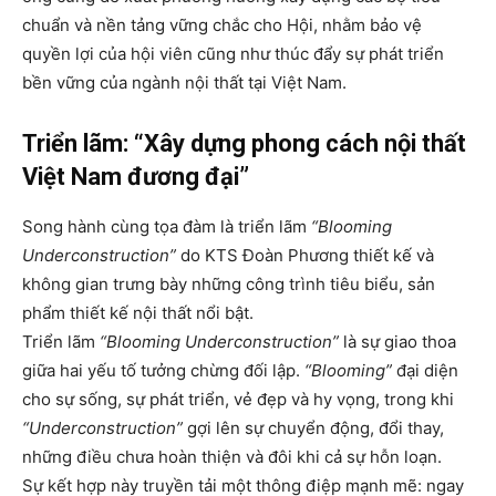
chuẩn và nền tảng vững chắc cho Hội, nhằm bảo vệ
quyền lợi của hội viên cũng như thúc đẩy sự phát triển
bền vững của ngành nội thất tại Việt Nam.
Triển lãm: “Xây dựng phong cách nội thất
Việt Nam đương đại”
Song hành cùng tọa đàm là triển lãm
“Blooming
Underconstruction”
do KTS Đoàn Phương thiết kế và
không gian trưng bày những công trình tiêu biểu, sản
phẩm thiết kế nội thất nổi bật.
Triển lãm
“Blooming Underconstruction”
là sự giao thoa
giữa hai yếu tố tưởng chừng đối lập.
“Blooming”
đại diện
cho sự sống, sự phát triển, vẻ đẹp và hy vọng, trong khi
“Underconstruction”
gợi lên sự chuyển động, đổi thay,
những điều chưa hoàn thiện và đôi khi cả sự hỗn loạn.
Sự kết hợp này truyền tải một thông điệp mạnh mẽ: ngay