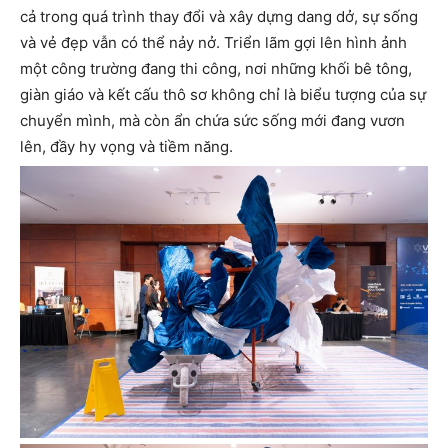
cả trong quá trình thay đổi và xây dựng dang dở, sự sống
và vẻ đẹp vẫn có thể nảy nở. Triển lãm gợi lên hình ảnh
một công trường đang thi công, nơi những khối bê tông,
giàn giáo và kết cấu thô sơ không chỉ là biểu tượng của sự
chuyển mình, mà còn ẩn chứa sức sống mới đang vươn
lên, đầy hy vọng và tiềm năng.