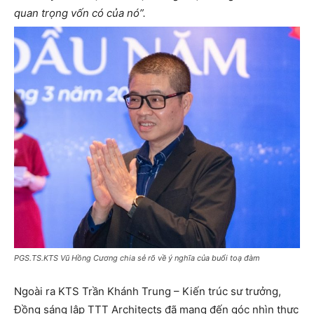
quan trọng vốn có của nó”.
PGS.TS.KTS Vũ Hồng Cương chia sẻ rõ về ý nghĩa của buổi toạ đàm
Ngoài ra KTS Trần Khánh Trung – Kiến trúc sư trưởng,
Đồng sáng lập TTT Architects đã mang đến góc nhìn thực