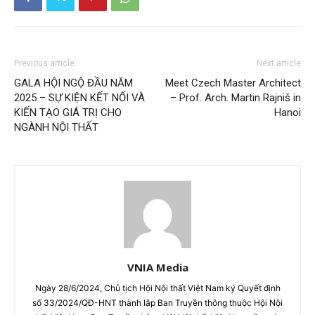
Previous article
Next article
GALA HỘI NGỘ ĐẦU NĂM
Meet Czech Master Architect
2025 – SỰ KIỆN KẾT NỐI VÀ
– Prof. Arch. Martin Rajniš in
KIẾN TẠO GIÁ TRỊ CHO
Hanoi
NGÀNH NỘI THẤT
VNIA Media
Ngày 28/6/2024, Chủ tịch Hội Nội thất Việt Nam ký Quyết định
số 33/2024/QĐ-HNT thành lập Ban Truyền thông thuộc Hội Nội