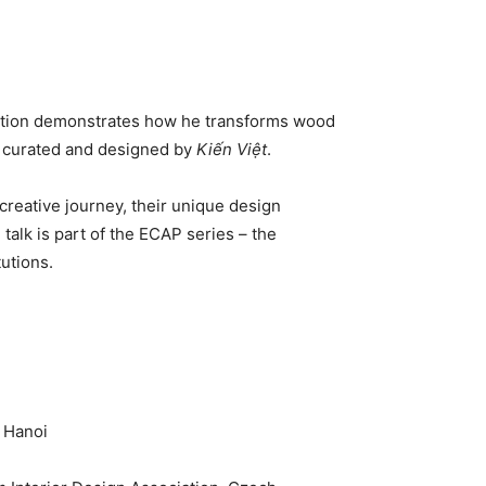
ibition demonstrates how he transforms wood
is curated and designed by
Kiến Việt
.
 creative journey, their unique design
alk is part of the ECAP series – the
utions.
, Hanoi