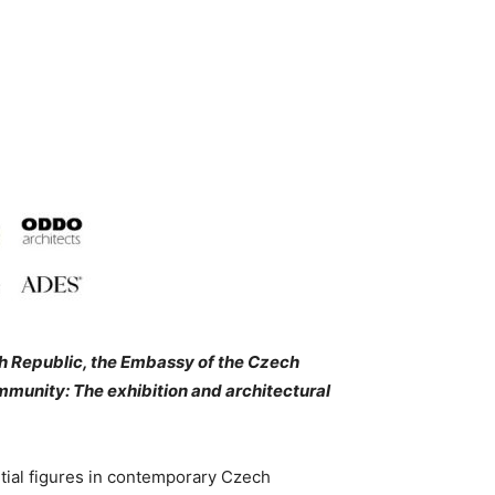
ch Republic, the Embassy of the Czech
ommunity:
The exhibition and architectural
ntial figures in contemporary Czech