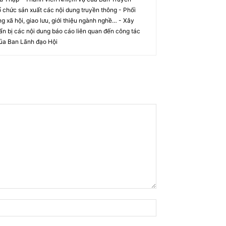
 chức sản xuất các nội dung truyền thông - Phối
ộng xã hội, giao lưu, giới thiệu ngành nghề… - Xây
ẩn bị các nội dung báo cáo liên quan đến công tác
ủa Ban Lãnh đạo Hội