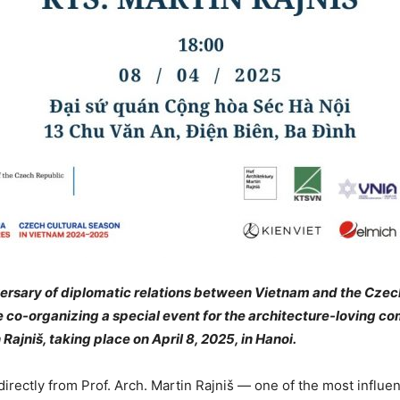
niversary of diplomatic relations between Vietnam and the Cze
e co-organizing a special event for the architecture-loving c
Rajniš, taking place on April 8, 2025, in Hanoi.
directly from Prof. Arch. Martin Rajniš — one of the most influe