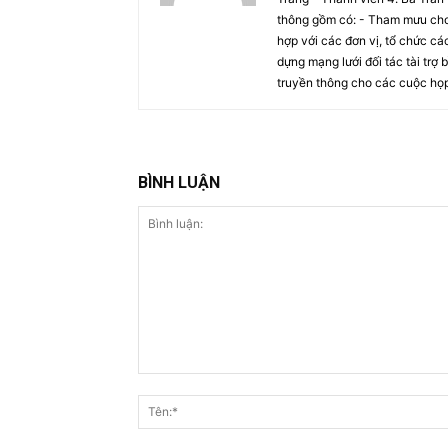
thông gồm có: - Tham mưu cho 
hợp với các đơn vị, tổ chức các
dựng mạng lưới đối tác tài trợ
truyền thông cho các cuộc họ
BÌNH LUẬN