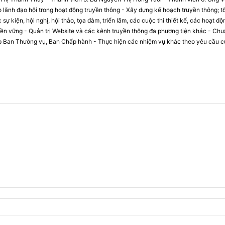
lãnh đạo hội trong hoạt động truyền thông - Xây dựng kế hoạch truyền thông; tổ
 sự kiện, hội nghị, hội thảo, tọa đàm, triển lãm, các cuộc thi thiết kế, các hoạt đ
 bền vững - Quản trị Website và các kênh truyền thông đa phương tiện khác - Chu
p Ban Thường vụ, Ban Chấp hành - Thực hiện các nhiệm vụ khác theo yêu cầu c