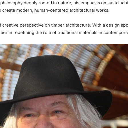
philosophy deeply rooted in nature, his emphasis on sustainabil
to create modern, human-centered architectural works.
d creative perspective on timber architecture. With a design app
r in redefining the role of traditional materials in contempora