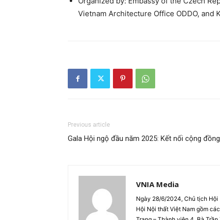
Organized by: Embassy of the Czech Repu
Vietnam Architecture Office ODDO, and K
Previous article
Gala Hội ngộ đầu năm 2025: Kết nối cộng đồng 
VNIA Media
Ngày 28/6/2024, Chủ tịch Hội
Hội Nội thất Việt Nam gồm cá
Trang – Thành viên 4. Bà Trầ