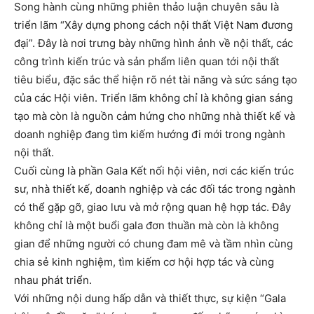
Song hành cùng những phiên thảo luận chuyên sâu là
triển lãm “Xây dựng phong cách nội thất Việt Nam đương
đại”. Đây là nơi trưng bày những hình ảnh về nội thất, các
công trình kiến trúc và sản phẩm liên quan tới nội thất
tiêu biểu, đặc sắc thể hiện rõ nét tài năng và sức sáng tạo
của các Hội viên. Triển lãm không chỉ là không gian sáng
tạo mà còn là nguồn cảm hứng cho những nhà thiết kế và
doanh nghiệp đang tìm kiếm hướng đi mới trong ngành
nội thất.
Cuối cùng là phần Gala Kết nối hội viên, nơi các kiến trúc
sư, nhà thiết kế, doanh nghiệp và các đối tác trong ngành
có thể gặp gỡ, giao lưu và mở rộng quan hệ hợp tác. Đây
không chỉ là một buổi gala đơn thuần mà còn là không
gian để những người có chung đam mê và tầm nhìn cùng
chia sẻ kinh nghiệm, tìm kiếm cơ hội hợp tác và cùng
nhau phát triển.
Với những nội dung hấp dẫn và thiết thực, sự kiện “Gala