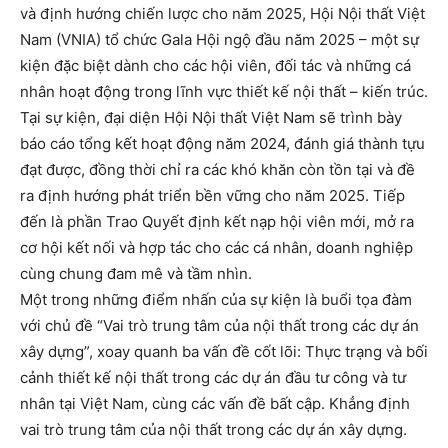
và định hướng chiến lược cho năm 2025, Hội Nội thất Việt
Nam (VNIA) tổ chức Gala Hội ngộ đầu năm 2025 – một sự
kiện đặc biệt dành cho các hội viên, đối tác và những cá
nhân hoạt động trong lĩnh vực thiết kế nội thất – kiến trúc.
Tại sự kiện, đại diện Hội Nội thất Việt Nam sẽ trình bày
báo cáo tổng kết hoạt động năm 2024, đánh giá thành tựu
đạt được, đồng thời chỉ ra các khó khăn còn tồn tại và đề
ra định hướng phát triển bền vững cho năm 2025. Tiếp
đến là phần Trao Quyết định kết nạp hội viên mới, mở ra
cơ hội kết nối và hợp tác cho các cá nhân, doanh nghiệp
cùng chung đam mê và tầm nhìn.
Một trong những điểm nhấn của sự kiện là buổi tọa đàm
với chủ đề “Vai trò trung tâm của nội thất trong các dự án
xây dựng”, xoay quanh ba vấn đề cốt lõi: Thực trạng và bối
cảnh thiết kế nội thất trong các dự án đầu tư công và tư
nhân tại Việt Nam, cùng các vấn đề bất cập. Khẳng định
vai trò trung tâm của nội thất trong các dự án xây dựng.