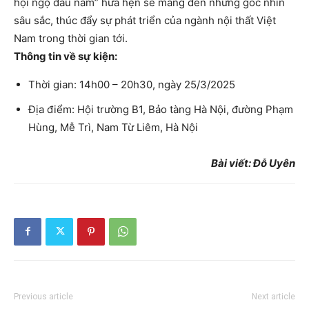
hội ngộ đầu năm” hứa hẹn sẽ mang đến những góc nhìn
sâu sắc, thúc đẩy sự phát triển của ngành nội thất Việt
Nam trong thời gian tới.
Thông tin về sự kiện:
Thời gian: 14h00 – 20h30, ngày 25/3/2025
Địa điểm: Hội trường B1, Bảo tàng Hà Nội, đường Phạm
Hùng, Mễ Trì, Nam Từ Liêm, Hà Nội
Bài viết: Đỗ Uyên
Previous article
Next article