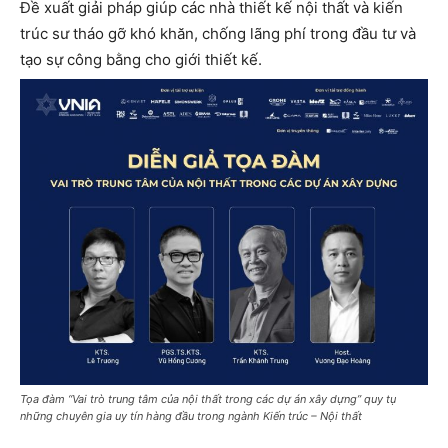
Đề xuất giải pháp giúp các nhà thiết kế nội thất và kiến
trúc sư tháo gỡ khó khăn, chống lãng phí trong đầu tư và
tạo sự công bằng cho giới thiết kế.
Tọa đàm “Vai trò trung tâm của nội thất trong các dự án xây dựng” quy tụ
những chuyên gia uy tín hàng đầu trong ngành Kiến trúc – Nội thất