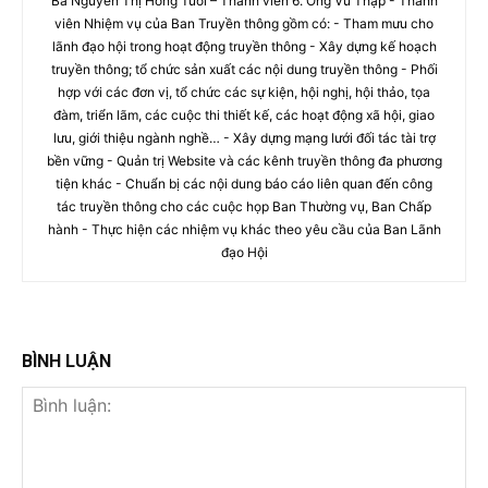
Bà Nguyễn Thị Hồng Tươi – Thành viên 6. Ông Vũ Thập - Thành
viên Nhiệm vụ của Ban Truyền thông gồm có: - Tham mưu cho
lãnh đạo hội trong hoạt động truyền thông - Xây dựng kế hoạch
truyền thông; tổ chức sản xuất các nội dung truyền thông - Phối
hợp với các đơn vị, tổ chức các sự kiện, hội nghị, hội thảo, tọa
đàm, triển lãm, các cuộc thi thiết kế, các hoạt động xã hội, giao
lưu, giới thiệu ngành nghề… - Xây dựng mạng lưới đối tác tài trợ
bền vững - Quản trị Website và các kênh truyền thông đa phương
tiện khác - Chuẩn bị các nội dung báo cáo liên quan đến công
tác truyền thông cho các cuộc họp Ban Thường vụ, Ban Chấp
hành - Thực hiện các nhiệm vụ khác theo yêu cầu của Ban Lãnh
đạo Hội
BÌNH LUẬN