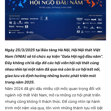
Ngày 25/3/2025 tại Bảo tàng Hà Nội, Hội Nội thất Việt
Nam (VNIA) sẽ tổ chức sự kiện “Gala Hội ngộ đầu năm”.
Đây không chỉ là dịp để các hội viên hội nội thất cùng
nhau nhìn lại một năm đã qua mà còn là cơ hội kết nối,
giao lưu và định hướng những bước phát triển mới
trong năm 2025.
Năm 2024 đã ghi dấu nhiều cột mốc quan trọng đối với
ngành nội thất Việt Nam, mở ra những cơ hội phát triển
nhưng cũng không ít thách thức. Để cùng nhìn lại hành
trình một năm vừa qua, tôn vinh những thành tựu nổi bật