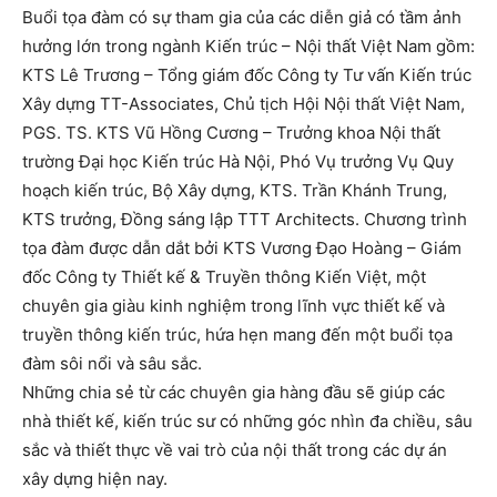
Buổi tọa đàm có sự tham gia của các diễn giả có tầm ảnh
hưởng lớn trong ngành Kiến trúc – Nội thất Việt Nam gồm:
KTS Lê Trương – Tổng giám đốc Công ty Tư vấn Kiến trúc
Xây dựng TT-Associates, Chủ tịch Hội Nội thất Việt Nam,
PGS. TS. KTS Vũ Hồng Cương – Trưởng khoa Nội thất
trường Đại học Kiến trúc Hà Nội, Phó Vụ trưởng Vụ Quy
hoạch kiến trúc, Bộ Xây dựng, KTS. Trần Khánh Trung,
KTS trưởng, Đồng sáng lập TTT Architects. Chương trình
tọa đàm được dẫn dắt bởi KTS Vương Đạo Hoàng – Giám
đốc Công ty Thiết kế & Truyền thông Kiến Việt, một
chuyên gia giàu kinh nghiệm trong lĩnh vực thiết kế và
truyền thông kiến trúc, hứa hẹn mang đến một buổi tọa
đàm sôi nổi và sâu sắc.
Những chia sẻ từ các chuyên gia hàng đầu sẽ giúp các
nhà thiết kế, kiến trúc sư có những góc nhìn đa chiều, sâu
sắc và thiết thực về vai trò của nội thất trong các dự án
xây dựng hiện nay.