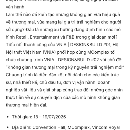
vận hành.
Làm thế nào để kiến tạo những không gian vừa hiệu quả
về thương mại, vừa mang lại giá trị trải nghiệm cho người
sử dụng? Đâu là những xu hướng đang định hình các mô
hình Retail, Entertainment và F&B trong giai đoạn mới?
Tiếp nối thành công của VNIA | DESIGN&BUILD #01, Hội
Nội thất Việt Nam (VNIA) phối hợp cùng MComplex tổ
chức chương trình VNIA | DESIGN&BUILD #02 với chủ đề:
“Không gian thương mại trong kỷ nguyên trải nghiệm mới”
Chương trình là diễn đàn kết nối dành cho các kiến trúc
sư, nhà thiết kế, chủ đầu tư, đơn vị vận hành, doanh
nghiệp vật liệu và giải pháp cùng trao đổi những góc nhìn
thực tiễn về sự chuyển dịch của các mô hình không gian
thương mại hiện đại.
Thời gian: 18 – 19/07/2026
Địa điểm: Convention Hall, MComplex, Vincom Royal