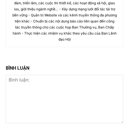
đàm, triển lãm, các cuộc thi thiết kế, các hoạt động xã hội, giao
lưu, giới thiệu ngành nghề… - Xây dựng mạng lưới đối tác tài trợ
bền vững - Quản trị Website và các kênh truyền thông đa phương
tiện khác - Chuẩn bị các nội dung báo cáo liên quan đến công
tác truyền thông cho các cuộc họp Ban Thường vụ, Ban Chấp
hành - Thực hiện các nhiệm vụ khác theo yêu cầu của Ban Lãnh
đạo Hội
BÌNH LUẬN