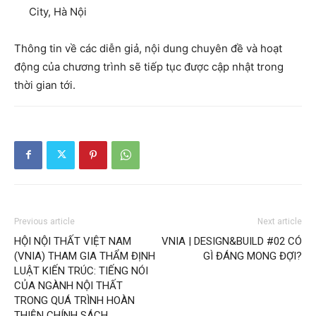
City, Hà Nội
Thông tin về các diễn giả, nội dung chuyên đề và hoạt
động của chương trình sẽ tiếp tục được cập nhật trong
thời gian tới.
Previous article
Next article
HỘI NỘI THẤT VIỆT NAM
VNIA | DESIGN&BUILD #02 CÓ
(VNIA) THAM GIA THẨM ĐỊNH
GÌ ĐÁNG MONG ĐỢI?
LUẬT KIẾN TRÚC: TIẾNG NÓI
CỦA NGÀNH NỘI THẤT
TRONG QUÁ TRÌNH HOÀN
THIỆN CHÍNH SÁCH