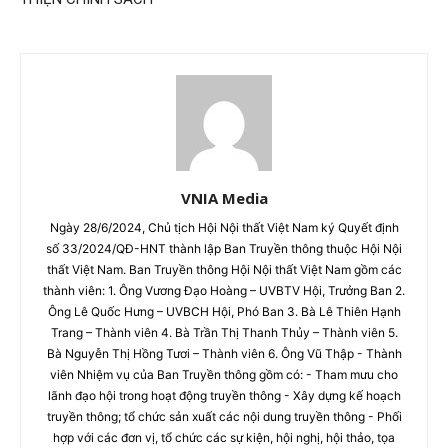
VNIA Media
Ngày 28/6/2024, Chủ tịch Hội Nội thất Việt Nam ký Quyết định
số 33/2024/QĐ-HNT thành lập Ban Truyền thông thuộc Hội Nội
thất Việt Nam. Ban Truyền thông Hội Nội thất Việt Nam gồm các
thành viên: 1. Ông Vương Đạo Hoàng – UVBTV Hội, Trưởng Ban 2.
Ông Lê Quốc Hưng – UVBCH Hội, Phó Ban 3. Bà Lê Thiên Hạnh
Trang – Thành viên 4. Bà Trần Thị Thanh Thủy – Thành viên 5.
Bà Nguyễn Thị Hồng Tươi – Thành viên 6. Ông Vũ Thập - Thành
viên Nhiệm vụ của Ban Truyền thông gồm có: - Tham mưu cho
lãnh đạo hội trong hoạt động truyền thông - Xây dựng kế hoạch
truyền thông; tổ chức sản xuất các nội dung truyền thông - Phối
hợp với các đơn vị, tổ chức các sự kiện, hội nghị, hội thảo, tọa