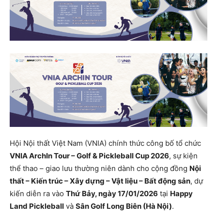
Hội Nội thất Việt Nam (VNIA) chính thức công bố tổ chức
VNIA ArchIn Tour – Golf & Pickleball Cup 2026
, sự kiện
thể thao – giao lưu thường niên dành cho cộng đồng
Nội
thất – Kiến trúc – Xây dựng – Vật liệu – Bất động sản
, dự
kiến diễn ra vào
Thứ Bảy, ngày 17/01/2026
tại
Happy
Land Pickleball
và
Sân Golf Long Biên (Hà Nội)
.