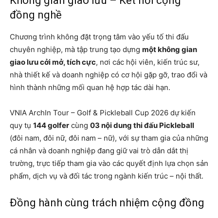
Không gian giao lưu – Kết nối cộng
đồng nghề
Chương trình không đặt trọng tâm vào yếu tố thi đấu
chuyên nghiệp, mà tập trung tạo dựng
một không gian
giao lưu cởi mở, tích cực
, nơi các hội viên, kiến trúc sư,
nhà thiết kế và doanh nghiệp có cơ hội gặp gỡ, trao đổi và
hình thành những mối quan hệ hợp tác dài hạn.
VNIA ArchIn Tour – Golf & Pickleball Cup 2026 dự kiến
quy tụ
144 golfer
cùng
03 nội dung thi đấu Pickleball
(đôi nam, đôi nữ, đôi nam – nữ), với sự tham gia của những
cá nhân và doanh nghiệp đang giữ vai trò dẫn dắt thị
trường, trực tiếp tham gia vào các quyết định lựa chọn sản
phẩm, dịch vụ và đối tác trong ngành kiến trúc – nội thất.
Đồng hành cùng trách nhiệm cộng đồng