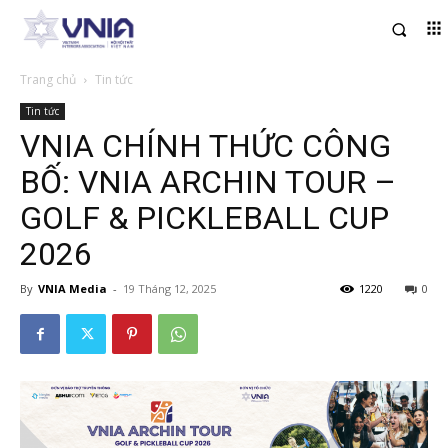
Trang chủ
Tin tức
Tin tức
VNIA CHÍNH THỨC CÔNG
BỐ: VNIA ARCHIN TOUR –
GOLF & PICKLEBALL CUP
2026
By
VNIA Media
-
19 Tháng 12, 2025
1220
0