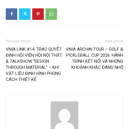
Previous article
Next article
VNIA LINK #14: TRAO QUYẾT
VNIA ARCHIN TOUR – GOLF &
ĐỊNH HỘI VIÊN HỘI NỘI THẤT
PICKLEBALL CUP 2026: HÀNH
& TALKSHOW “DESIGN
TRÌNH KẾT NỐI VÀ NHỮNG
THROUGH MATERIAL” – KHI
KHOẢNH KHẮC ĐÁNG NHỚ
VẬT LIỆU ĐỊNH HÌNH PHONG
CÁCH THIẾT KẾ