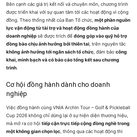
Bên cạnh các giá trị kết nối và chuyên môn, chương trình
được triển khai với sự quan tâm tới các hoạt động vì cộng
đồng. Theo thống nhất của Ban Tổ chức,
một phần nguồn
lực vận động từ tài trợ và hoạt động đồng hành của
doanh nghiệp
sẽ được trích để
đóng góp vào quỹ hỗ trợ
đồng bào chịu ảnh hưởng bởi thiên tai
, trên nguyên tắc
không ảnh hưởng tới ngân sách tổ chức
, đảm bảo
công
khai, minh bạch và có báo cáo tổng kết sau chương
trình
.
Cơ hội đồng hành dành cho doanh
nghiệp
Việc đồng hành cùng VNIA ArchIn Tour – Golf & Pickleball
Cup 2026 không chỉ dừng lại ở sự hiện diện thương hiệu,
mà mở ra cơ hội
tiếp cận trực tiếp cộng đồng nghề trong
một không gian chọn lọc
, thông qua các hoạt động thi