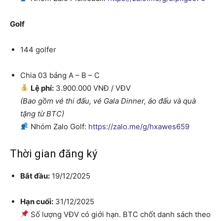
Golf
144 golfer
Chia 03 bảng A – B – C
Lệ phí:
3.900.000 VNĐ / VĐV
(Bao gồm vé thi đấu, vé Gala Dinner, áo đấu và quà
tặng từ BTC)
Nhóm Zalo Golf:
https://zalo.me/g/hxawes659
Thời gian đăng ký
Bắt đầu:
19/12/2025
Hạn cuối:
31/12/2025
Số lượng VĐV có giới hạn. BTC chốt danh sách theo