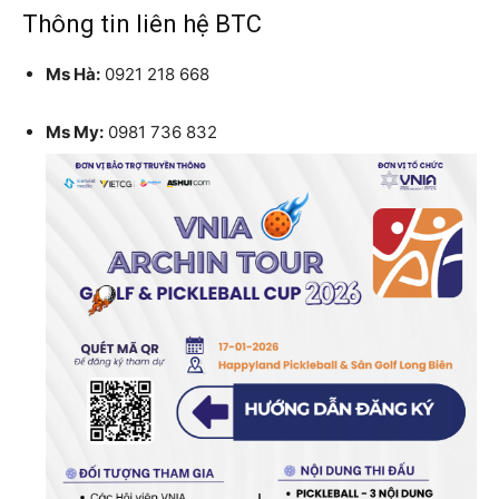
Thông tin liên hệ BTC
Ms Hà:
0921 218 668
Ms My:
0981 736 832