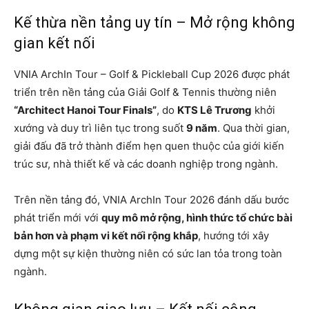
Kế thừa nền tảng uy tín – Mở rộng không
gian kết nối
VNIA ArchIn Tour – Golf & Pickleball Cup 2026 được phát
triển trên nền tảng của Giải Golf & Tennis thường niên
“Architect Hanoi Tour Finals”
, do
KTS Lê Trương
khởi
xướng và duy trì liên tục trong suốt
9 năm
. Qua thời gian,
giải đấu đã trở thành điểm hẹn quen thuộc của giới kiến
trúc sư, nhà thiết kế và các doanh nghiệp trong ngành.
Trên nền tảng đó, VNIA ArchIn Tour 2026 đánh dấu bước
phát triển mới với
quy mô mở rộng, hình thức tổ chức bài
bản hơn và phạm vi kết nối rộng khắp
, hướng tới xây
dựng một sự kiện thường niên có sức lan tỏa trong toàn
ngành.