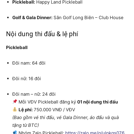
Pickleball:
Happy Land Pickleball
Golf & Gala Dinner:
Sân Golf Long Biên – Club House
Nội dung thi đấu & lệ phí
Pickleball
Đôi nam: 64 đôi
Đôi nữ: 16 đôi
Đôi nam – nữ: 24 đôi
Mỗi VĐV Pickleball đăng ký
01 nội dung thi đấu
Lệ phí:
750.000 VNĐ / VĐV
(Bao gồm vé thi đấu, vé Gala Dinner, áo đấu và quà
tặng từ BTC)
Nhóm Zalo Pickleball:
https://zalo.me/g/ulpkgs076