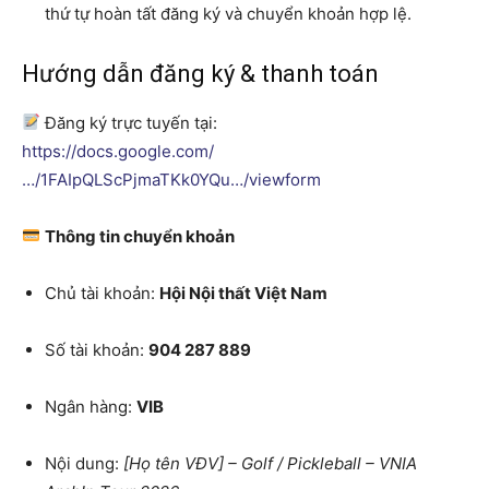
thứ tự hoàn tất đăng ký và chuyển khoản hợp lệ.
Hướng dẫn đăng ký & thanh toán
Đăng ký trực tuyến tại:
https://docs.google.com/
…/1FAIpQLScPjmaTKk0YQu…/viewform
Thông tin chuyển khoản
Chủ tài khoản:
Hội Nội thất Việt Nam
Số tài khoản:
904 287 889
Ngân hàng:
VIB
Nội dung:
[Họ tên VĐV] – Golf / Pickleball – VNIA