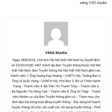
sáng | HO studio
VNIA Media
Ngày 28/6/2024, Chủ tịch Hội Nội thất Việt Nam ký Quyết định
số 33/2024/QĐ-HNT thành lập Ban Truyền thông thuộc Hội Nội
thất Việt Nam. Ban Truyền thông Hội Nội thất Việt Nam gồm các
thành viên: 1. Ông Vương Đạo Hoàng – UVBTV Hội, Trưởng Ban 2.
Ông Lê Quốc Hưng – UVBCH Hội, Phó Ban 3. Bà Lê Thiên Hạnh
Trang – Thành viên 4. Bà Trần Thị Thanh Thủy – Thành viên 5.
Bà Nguyễn Thị Hồng Tươi – Thành viên 6. Ông Vũ Thập - Thành
viên Nhiệm vụ của Ban Truyền thông gồm có: - Tham mưu cho
lãnh đạo hội trong hoạt động truyền thông - Xây dựng kế hoạch
truyền thông; tổ chức sản xuất các nội dung truyền thông - Phối