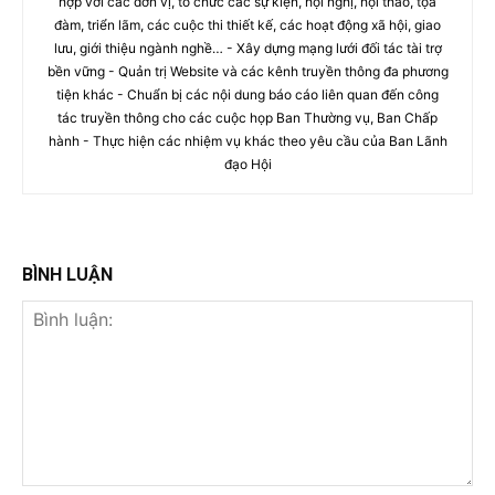
hợp với các đơn vị, tổ chức các sự kiện, hội nghị, hội thảo, tọa
đàm, triển lãm, các cuộc thi thiết kế, các hoạt động xã hội, giao
lưu, giới thiệu ngành nghề… - Xây dựng mạng lưới đối tác tài trợ
bền vững - Quản trị Website và các kênh truyền thông đa phương
tiện khác - Chuẩn bị các nội dung báo cáo liên quan đến công
tác truyền thông cho các cuộc họp Ban Thường vụ, Ban Chấp
hành - Thực hiện các nhiệm vụ khác theo yêu cầu của Ban Lãnh
đạo Hội
BÌNH LUẬN