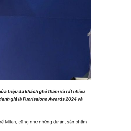
 nửa triệu du khách ghé thăm và rất nhiều
 danh giá là Fuorisalone Awards 2024 và
t kế Milan, cũng như những dự án, sản phẩm