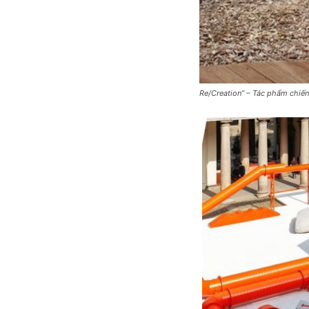
Re/Creation” – Tác phẩm chiến