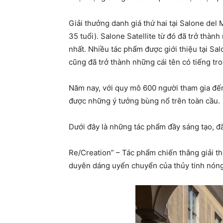
Giải thưởng danh giá thứ hai tại Salone del 
35 tuổi). Salone Satellite từ đó đã trở thà
nhất. Nhiều tác phẩm được giới thiệu tại Sal
cũng đã trở thành những cái tên có tiếng t
Năm nay, với quy mô 600 người tham gia đến 
được những ý tưởng bùng nổ trên toàn cầu.
Dưới đây là những tác phẩm đầy sáng tạo, đ
Re/Creation” – Tác phẩm chiến thắng giải th
duyên dáng uyển chuyển của thủy tinh nón