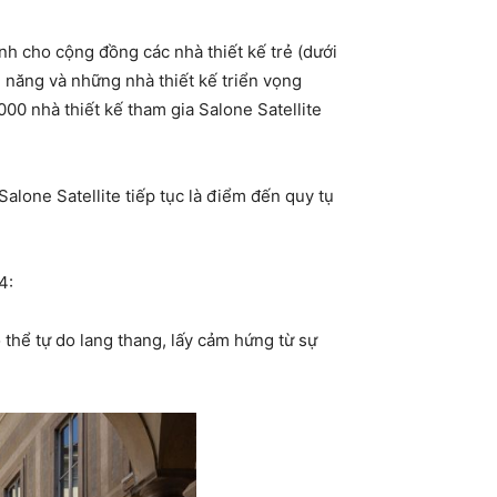
ành cho cộng đồng các nhà thiết kế trẻ (dưới
i năng và những nhà thiết kế triển vọng
000 nhà thiết kế tham gia Salone Satellite
alone Satellite tiếp tục là điểm đến quy tụ
24:
thể tự do lang thang, lấy cảm hứng từ sự