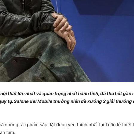
nội thất lớn nhất và quan trọng nhất hành tinh, đã thu hút gần
 quy tụ. Salone del Mobile thường niên đề xướng 2 giải thưởng
bá những tác phẩm sắp đặt được yêu thích nhất tại Tuần lễ thiế
uan tâm.