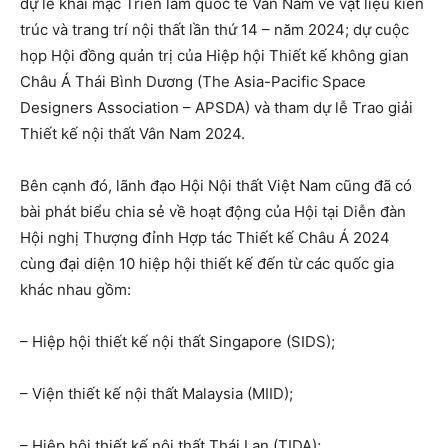
dự lễ khai mạc Triển lãm quốc tế Vân Nam về vật liệu kiến
trúc và trang trí nội thất lần thứ 14 – năm 2024; dự cuộc
họp Hội đồng quản trị của Hiệp hội Thiết kế không gian
Châu Á Thái Bình Dương (The Asia-Pacific Space
Designers Association – APSDA) và tham dự lễ Trao giải
Thiết kế nội thất Vân Nam 2024.
Bên cạnh đó, lãnh đạo Hội Nội thất Việt Nam cũng đã có
bài phát biểu chia sẻ về hoạt động của Hội tại Diễn đàn
Hội nghị Thượng đỉnh Hợp tác Thiết kế Châu Á 2024
cùng đại diện 10 hiệp hội thiết kế đến từ các quốc gia
khác nhau gồm:
– Hiệp hội thiết kế nội thất Singapore (SIDS);
– Viện thiết kế nội thất Malaysia (MIID);
– Hiệp hội thiết kế nội thất Thái Lan (TIDA);