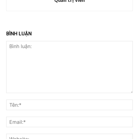
Quản trị viên
BÌNH LUẬN