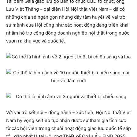
Tại đêm Gala giao lưu do Ban tổ chức CBD tổ chức, ông
Lưu Việt Thắng – đại diện Hội Nội thất Việt Nam – đã có
những chia sẻ ngắn gọn nhưng đầy tâm huyết về vai trò,
sứ mệnh của Hội cũng như các hoạt động đang triển khai
nhằm hỗ trợ cộng đồng doanh nghiệp nội thất trong nước
vươn ra khu vực và quốc tế.
Với vai trò kết nối – đồng hành – xúc tiến, Hội Nội thất Việt
Nam hy vọng sẽ tiếp tục nhận được sự tham gia tích cực
từ các hội viên trong chuỗi hoạt động giao lưu quốc tế sắp
tới, gần nhất là tại Hội chợ Thiết kế Châu Á – FIND 2025,