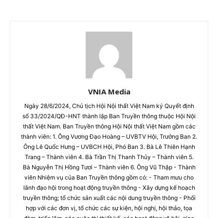
VNIA Media
Ngày 28/6/2024, Chủ tịch Hội Nội thất Việt Nam ký Quyết định
số 33/2024/QĐ-HNT thành lập Ban Truyền thông thuộc Hội Nội
thất Việt Nam. Ban Truyền thông Hội Nội thất Việt Nam gồm các
thành viên: 1. Ông Vương Đạo Hoàng – UVBTV Hội, Trưởng Ban 2.
Ông Lê Quốc Hưng – UVBCH Hội, Phó Ban 3. Bà Lê Thiên Hạnh
Trang – Thành viên 4. Bà Trần Thị Thanh Thủy – Thành viên 5.
Bà Nguyễn Thị Hồng Tươi – Thành viên 6. Ông Vũ Thập - Thành
viên Nhiệm vụ của Ban Truyền thông gồm có: - Tham mưu cho
lãnh đạo hội trong hoạt động truyền thông - Xây dựng kế hoạch
truyền thông; tổ chức sản xuất các nội dung truyền thông - Phối
hợp với các đơn vị, tổ chức các sự kiện, hội nghị, hội thảo, tọa