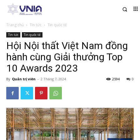
Trang chủ
Tin tức
Tin quốc tế
Tin tức
Tin quốc tế
Hội Nội thất Việt Nam đồng
hành cùng Giải thưởng Top
10 Awards 2023
By
Quản trị viên
-
2 Tháng 7, 2024
2594
0