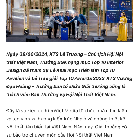
Ngày 08/06/2024, KTS Lê Trương – Chủ tịch Hội Nội
thất Việt Nam, Trưởng BGK hạng mục Top 10 Interior
Design đã tham dự Lễ Khai mạc Triển lãm Top 10
Pavilion và Lễ Trao giải Top 10 Awards 2023. KTS Vương
Đạo Hoàng – Trưởng ban tổ chức Giải thưởng cũng là
thành viên Ban Thường vụ Hội Nội Thất Việt Nam.
Đây là sự kiện do
KienViet Media
tổ chức nhằm tìm kiếm
và tôn vinh xu hướng kiến trúc Nhà ở và những thiết kế
Nội thất tiêu biểu tại Việt Nam. Năm nay, Giải thưởng có
sự bảo trợ chuyên môn của Hội Nội thất Việt Nam.