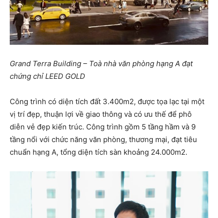
Grand Terra Building – Toà nhà văn phòng hạng A đạt
chứng chỉ LEED GOLD
Công trình có diện tích đất 3.400m
2
, được tọa lạc tại một
vị trí đẹp, thuận lợi về giao thông và có ưu thế để phô
diễn vẻ đẹp kiến trúc. Công trình gồm 5 tầng hầm và 9
tầng nổi với chức năng văn phòng, thương mại, đạt tiêu
chuẩn hạng A, tổng diện tích sàn khoảng 24.000m
2
.