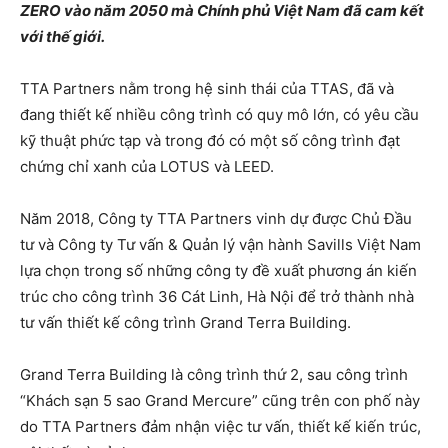
ZERO vào năm 2050 mà Chính phủ Việt Nam đã cam kết
với thế giới.
TTA Partners nằm trong hệ sinh thái của TTAS, đã và
đang thiết kế nhiều công trình có quy mô lớn, có yêu cầu
kỹ thuật phức tạp và trong đó có một số công trình đạt
chứng chỉ xanh của LOTUS và LEED.
Năm 2018, Công ty TTA Partners vinh dự được Chủ Đầu
tư và Công ty Tư vấn & Quản lý vận hành Savills Việt Nam
lựa chọn trong số những công ty đề xuất phương án kiến
trúc cho công trình 36 Cát Linh, Hà Nội để trở thành nhà
tư vấn thiết kế công trình Grand Terra Building.
Grand Terra Building là công trình thứ 2, sau công trình
“Khách sạn 5 sao Grand Mercure” cũng trên con phố này
do TTA Partners đảm nhận việc tư vấn, thiết kế kiến trúc,