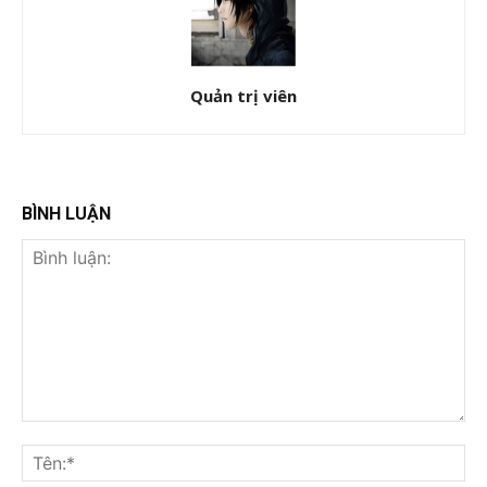
Quản trị viên
BÌNH LUẬN