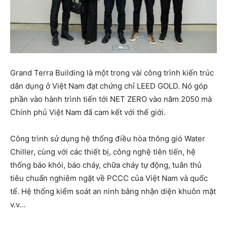
Grand Terra Building là một trong vài công trình kiến trúc
dân dụng ở Việt Nam đạt chứng chỉ LEED GOLD. Nó góp
phần vào hành trình tiến tới NET ZERO vào năm 2050 mà
Chính phủ Việt Nam đã cam kết với thế giới.
Công trình sử dụng hệ thống điều hòa thông gió Water
Chiller, cùng với các thiết bị, công nghệ tiên tiến, hệ
thống báo khói, báo cháy, chữa cháy tự động, tuân thủ
tiêu chuẩn nghiêm ngặt về PCCC của Việt Nam và quốc
tế. Hệ thống kiểm soát an ninh bằng nhận diện khuôn mặt
v.v…