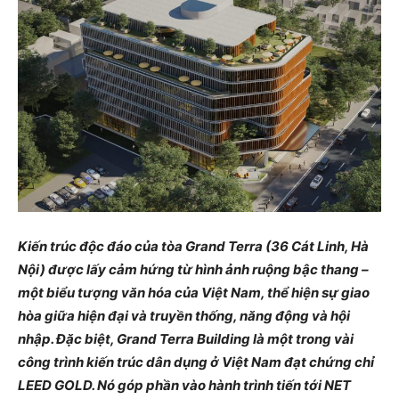
Kiến trúc độc đáo của tòa Grand Terra (36 Cát Linh, Hà
Nội) được lấy cảm hứng từ hình ảnh ruộng bậc thang –
một biểu tượng văn hóa của Việt Nam, thể hiện sự giao
hòa giữa hiện đại và truyền thống, năng động và hội
nhập. Đặc biệt, Grand Terra Building là một trong vài
công trình kiến trúc dân dụng ở Việt Nam đạt chứng chỉ
LEED GOLD. Nó góp phần vào hành trình tiến tới NET