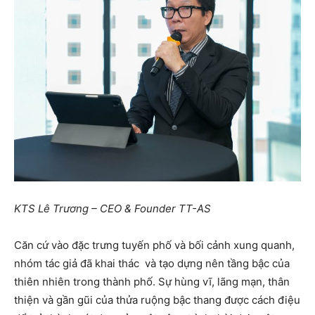
KTS Lê Trương – CEO & Founder TT-AS
Căn cứ vào đặc trưng tuyến phố và bối cảnh xung quanh,
nhóm tác giả đã khai thác và tạo dựng nên tầng bậc của
thiên nhiên trong thành phố. Sự hùng vĩ, lãng mạn, thân
thiện và gần gũi của thửa ruộng bậc thang được cách điệu