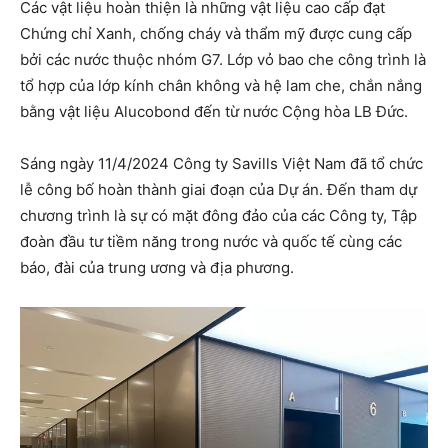
Các vật liệu hoàn thiện là những vật liệu cao cấp đạt
Chứng chỉ Xanh, chống cháy và thẩm mỹ được cung cấp
bởi các nước thuộc nhóm G7. Lớp vỏ bao che công trình là
tổ hợp của lớp kính chân không và hệ lam che, chắn nắng
bằng vật liệu Alucobond đến từ nước Cộng hòa LB Đức.
Sáng ngày 11/4/2024 Công ty Savills Việt Nam đã tổ chức
lễ công bố hoàn thành giai đoạn của Dự án. Đến tham dự
chương trình là sự có mặt đông đảo của các Công ty, Tập
đoàn đầu tư tiềm năng trong nước và quốc tế cùng các
báo, đài của trung ương và địa phương.