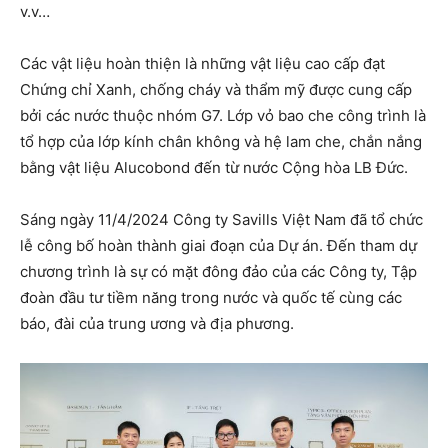
v.v…
Các vật liệu hoàn thiện là những vật liệu cao cấp đạt
Chứng chỉ Xanh, chống cháy và thẩm mỹ được cung cấp
bởi các nước thuộc nhóm G7. Lớp vỏ bao che công trình là
tổ hợp của lớp kính chân không và hệ lam che, chắn nắng
bằng vật liệu Alucobond đến từ nước Cộng hòa LB Đức.
Sáng ngày 11/4/2024 Công ty Savills Việt Nam đã tổ chức
lễ công bố hoàn thành giai đoạn của Dự án. Đến tham dự
chương trình là sự có mặt đông đảo của các Công ty, Tập
đoàn đầu tư tiềm năng trong nước và quốc tế cùng các
báo, đài của trung ương và địa phương.