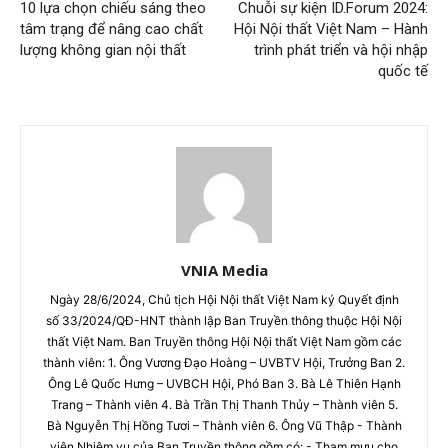
10 lựa chọn chiếu sáng theo
Chuỗi sự kiện ID.Forum 2024:
tâm trạng để nâng cao chất
Hội Nội thất Việt Nam – Hành
lượng không gian nội thất
trình phát triển và hội nhập
quốc tế
VNIA Media
Ngày 28/6/2024, Chủ tịch Hội Nội thất Việt Nam ký Quyết định
số 33/2024/QĐ-HNT thành lập Ban Truyền thông thuộc Hội Nội
thất Việt Nam. Ban Truyền thông Hội Nội thất Việt Nam gồm các
thành viên: 1. Ông Vương Đạo Hoàng – UVBTV Hội, Trưởng Ban 2.
Ông Lê Quốc Hưng – UVBCH Hội, Phó Ban 3. Bà Lê Thiên Hạnh
Trang – Thành viên 4. Bà Trần Thị Thanh Thủy – Thành viên 5.
Bà Nguyễn Thị Hồng Tươi – Thành viên 6. Ông Vũ Thập - Thành
viên Nhiệm vụ của Ban Truyền thông gồm có: - Tham mưu cho