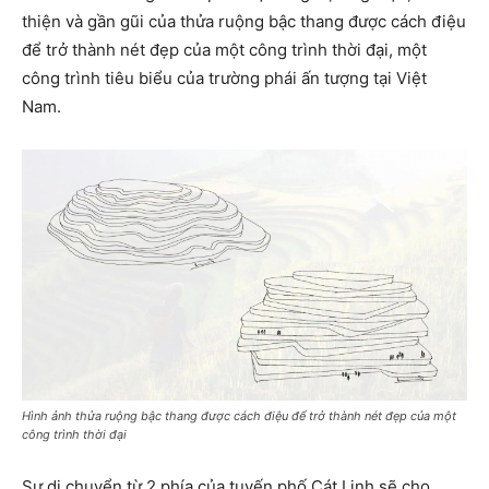
thiện và gần gũi của thửa ruộng bậc thang được cách điệu
để trở thành nét đẹp của một công trình thời đại, một
công trình tiêu biểu của trường phái ấn tượng tại Việt
Nam.
Hình ảnh thửa ruộng bậc thang được cách điệu để trở thành nét đẹp của một
công trình thời đại
Sự di chuyển từ 2 phía của tuyến phố Cát Linh sẽ cho