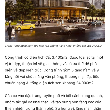
Grand Terra Building – Tòa nhà văn phòng hạng A đạt chứng chỉ LEED GOLD
Công trình có diện tích đất 3.400m
2
, được tọa lạc tại một
vị trí đẹp, thuận lợi về giao thông và có ưu thế để phô
diễn vẻ đẹp kiến trúc. Công trình gồm 5 tầng hầm và 9
tầng nổi với chức năng văn phòng, thương mại, đạt tiêu
chuẩn hạng A, tổng diện tích sàn khoảng 24.000m
2
.
Căn cứ vào đặc trưng tuyến phố và bối cảnh xung quanh,
nhóm tác giả đã khai thác và tạo dựng nên tầng bậc của
thiên nhiên trong thành phố. Sự hùng vĩ, lãng mạn, thân