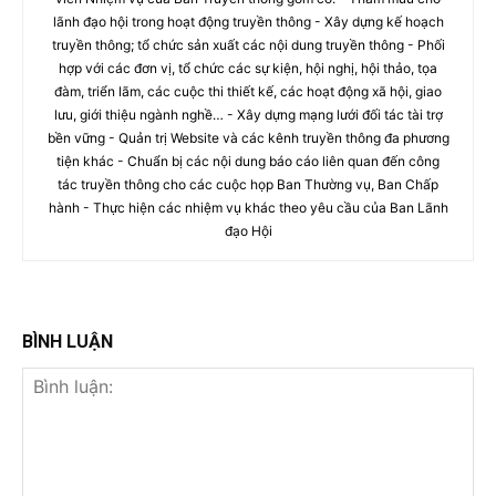
lãnh đạo hội trong hoạt động truyền thông - Xây dựng kế hoạch
truyền thông; tổ chức sản xuất các nội dung truyền thông - Phối
hợp với các đơn vị, tổ chức các sự kiện, hội nghị, hội thảo, tọa
đàm, triển lãm, các cuộc thi thiết kế, các hoạt động xã hội, giao
lưu, giới thiệu ngành nghề… - Xây dựng mạng lưới đối tác tài trợ
bền vững - Quản trị Website và các kênh truyền thông đa phương
tiện khác - Chuẩn bị các nội dung báo cáo liên quan đến công
tác truyền thông cho các cuộc họp Ban Thường vụ, Ban Chấp
hành - Thực hiện các nhiệm vụ khác theo yêu cầu của Ban Lãnh
đạo Hội
BÌNH LUẬN