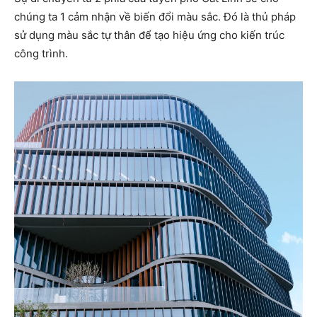
chúng ta 1 cảm nhận về biến đổi màu sắc. Đó là thủ pháp
sử dụng màu sắc tự thân để tạo hiệu ứng cho kiến trúc
công trình.