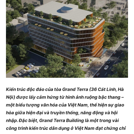
Kiến trúc độc đáo của tòa Grand Terra (36 Cát Linh, Hà
Nội) được lấy cảm hứng từ hình ảnh ruộng bậc thang –
một biểu tượng văn hóa của Việt Nam, thể hiện sự giao
hòa giữa hiện đại và truyền thống, năng động và hội
nhập. Đặc biệt, Grand Terra Building là một trong vài
công trình kiến trúc dân dụng ở Việt Nam đạt chứng chỉ