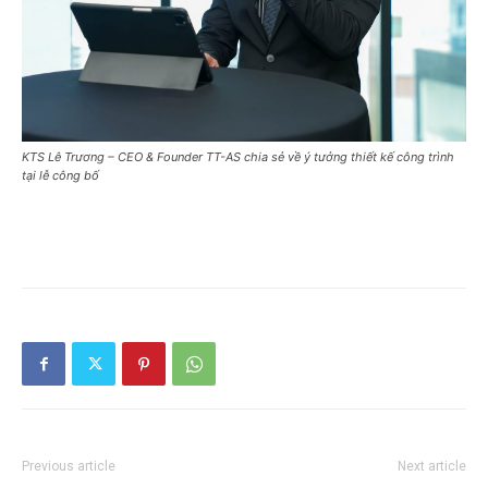
KTS Lê Trương – CEO & Founder TT-AS chia sẻ về ý tưởng thiết kế công trình
tại lễ công bố
Previous article
Next article