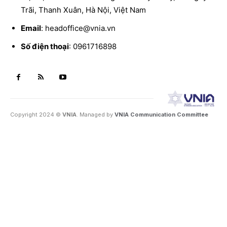
Trãi, Thanh Xuân, Hà Nội, Việt Nam
Email
: headoffice@vnia.vn
Số điện thoại
: 0961716898
Copyright 2024 ©
VNIA
. Managed by
VNIA Communication Committee