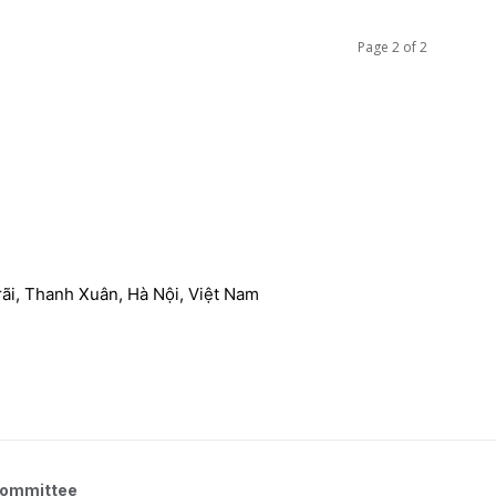
Page 2 of 2
ãi, Thanh Xuân, Hà Nội, Việt Nam
Committee