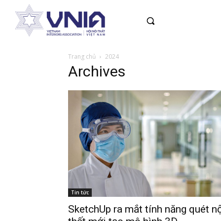
Trang chủ
2024
Archives
Tin tức
SketchUp ra mắt tính năng quét n