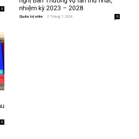
nghị Ban Thường vụ lần thứ nhất,
nhiệm kỳ 2023 – 2028
0
Quản trị viên
-
2 Tháng 7, 2024
0
âu
0