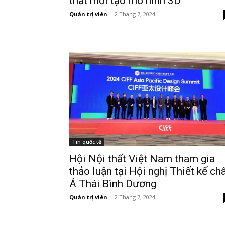
thất mới tạo mô hình 3D
Quản trị viên
-
2 Tháng 7, 2024
Tin quốc tế
Hội Nội thất Việt Nam tham gia
thảo luận tại Hội nghị Thiết kế ch
Á Thái Bình Dương
Quản trị viên
-
2 Tháng 7, 2024