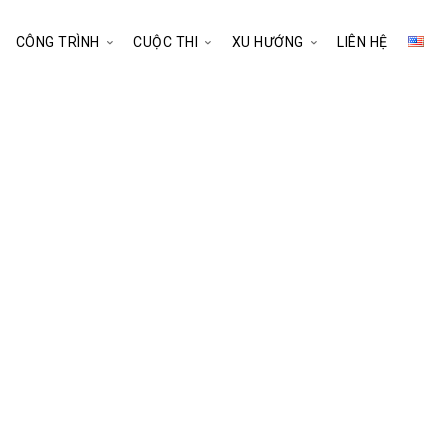
CÔNG TRÌNH
CUỘC THI
XU HƯỚNG
LIÊN HỆ