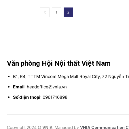
1
2
Văn phòng Hội Nội thất Việt Nam
B1, R4, TTTM Vincom Mega Mall Royal City, 72 Nguyễn Tr
Email
: headoffice@vnia.vn
Số điện thoại
: 0961716898
Copyright 2024 ©
VNIA
. Managed by
VNIA Communication 