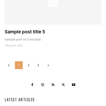
Sample post title 5
Sample post no 5 excerpt.
6 August, 2026
1
2
3
LATEST ARTICLES