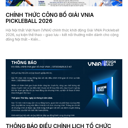
CHÍNH THỨC CÔNG BỐ GIẢI VNIA
PICKLEBALL 2026
Hội Nội thất Việt Nam (VNIA) chính thức khởi động Giải VNIA Pickleball
2026, sự kiện thể thao – giao lưu – kết nối thường niên dành cho cộng
đồng Nội thất – Kiến...
24 Tháng 7, 2026
THÔNG BÁO ĐIỀU CHỈNH LỊCH TỔ CHỨC