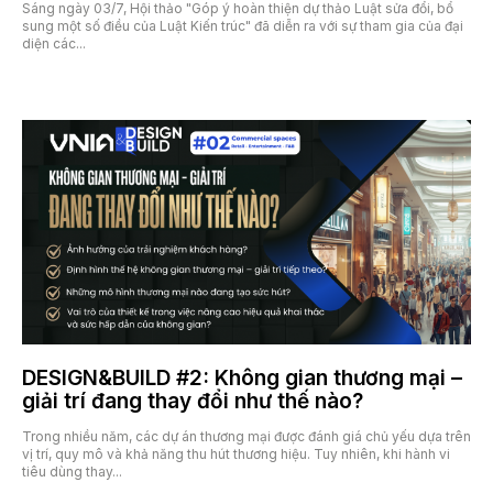
Sáng ngày 03/7, Hội thảo "Góp ý hoàn thiện dự thảo Luật sửa đổi, bổ
sung một số điều của Luật Kiến trúc" đã diễn ra với sự tham gia của đại
diện các...
3 Tháng 7, 2026
DESIGN&BUILD #2: Không gian thương mại –
giải trí đang thay đổi như thế nào?
Trong nhiều năm, các dự án thương mại được đánh giá chủ yếu dựa trên
vị trí, quy mô và khả năng thu hút thương hiệu. Tuy nhiên, khi hành vi
tiêu dùng thay...