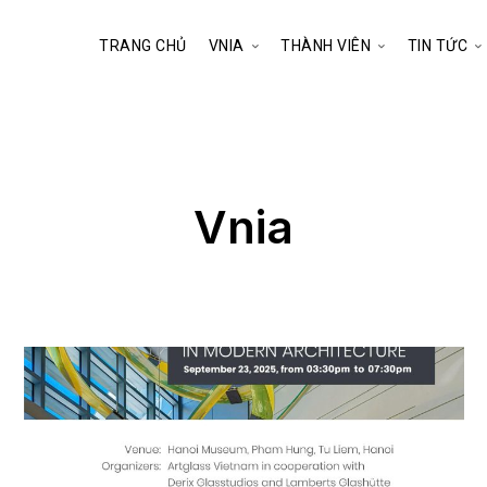
TRANG CHỦ
VNIA
THÀNH VIÊN
TIN TỨC
Vnia