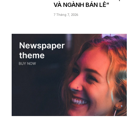
VÀ NGÀNH BÁN LẺ”
7 Tháng 7, 2026