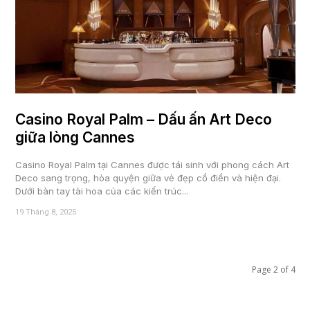
Casino Royal Palm – Dấu ấn Art Deco
giữa lòng Cannes
Casino Royal Palm tại Cannes được tái sinh với phong cách Art
Deco sang trọng, hòa quyện giữa vẻ đẹp cổ điển và hiện đại.
Dưới bàn tay tài hoa của các kiến trúc...
19 Tháng 8, 2025
Page 2 of 4