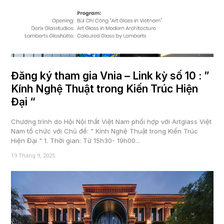
Đăng ký tham gia Vnia – Link kỳ số 10 : ”
Kính Nghệ Thuật trong Kiến Trúc Hiện
Đại “
Chương trình do Hội Nội thất Việt Nam phối hợp với Artglass Việt
Nam tổ chức với Chủ đề: " Kính Nghệ Thuật trong Kiến Trúc
Hiện Đại " 1. Thời gian: Từ 15h30- 19h00...
19 Tháng 9, 2025