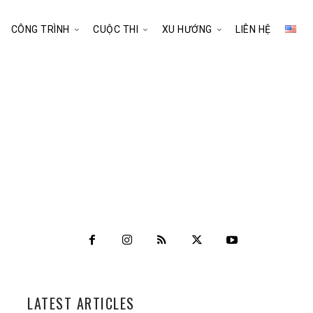
CÔNG TRÌNH
CUỘC THI
XU HƯỚNG
LIÊN HỆ
LATEST ARTICLES