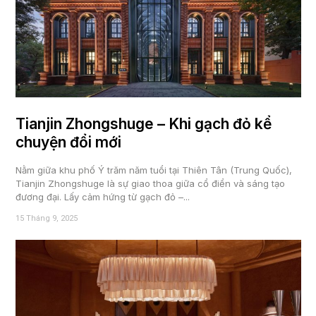
Tianjin Zhongshuge – Khi gạch đỏ kể
chuyện đổi mới
Nằm giữa khu phố Ý trăm năm tuổi tại Thiên Tân (Trung Quốc),
Tianjin Zhongshuge là sự giao thoa giữa cổ điển và sáng tạo
đương đại. Lấy cảm hứng từ gạch đỏ –...
15 Tháng 9, 2025