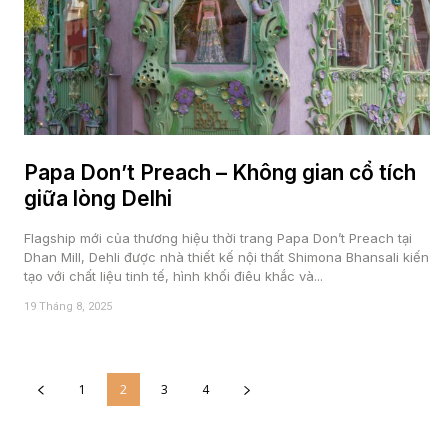
Papa Don’t Preach – Không gian cổ tích
giữa lòng Delhi
Flagship mới của thương hiệu thời trang Papa Don’t Preach tại
Dhan Mill, Dehli được nhà thiết kế nội thất Shimona Bhansali kiến
tạo với chất liệu tinh tế, hình khối điêu khắc và...
19 Tháng 8, 2025
1
2
3
4