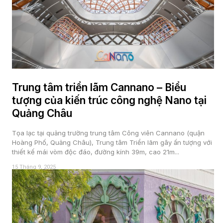
Trung tâm triển lãm Cannano – Biểu
tượng của kiến trúc công nghệ Nano tại
Quảng Châu
Tọa lạc tại quảng trường trung tâm Công viên Cannano (quận
Hoàng Phố, Quảng Châu), Trung tâm Triển lãm gây ấn tượng với
thiết kế mái vòm độc đáo, đường kính 39m, cao 21m...
15 Tháng 9, 2025