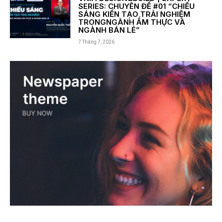
SERIES: CHUYÊN ĐỀ #01 “CHIẾU
SÁNG KIẾN TẠO TRẢI NGHIỆM
TRONGNGÀNH ẨM THỰC VÀ
NGÀNH BÁN LẺ”
7 Tháng 7, 2026