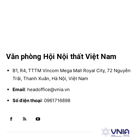
Văn phòng Hội Nội thất Việt Nam
B1, R4, TTTM Vincom Mega Mall Royal City, 72 Nguyễn
Trãi, Thanh Xuân, Hà Nội, Việt Nam
Email
: headoffice@vnia.vn
Số điện thoại
: 0961716898