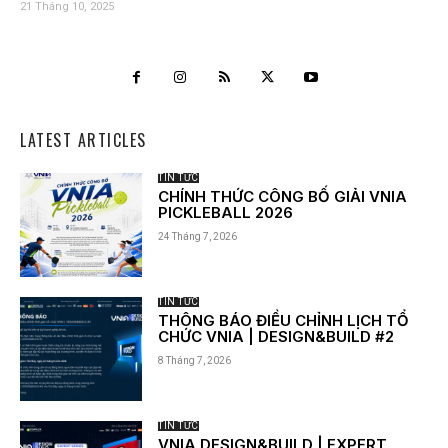
21 Tháng 10, 2025
LATEST ARTICLES
TIN TỨC
CHÍNH THỨC CÔNG BỐ GIẢI VNIA
PICKLEBALL 2026
24 Tháng 7, 2026
TIN TỨC
THÔNG BÁO ĐIỀU CHỈNH LỊCH TỔ
CHỨC VNIA | DESIGN&BUILD #2
8 Tháng 7, 2026
TIN TỨC
VNIA DESIGN&BUILD | EXPERT