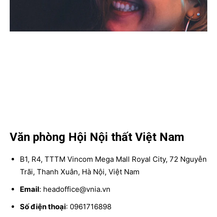
Văn phòng Hội Nội thất Việt Nam
B1, R4, TTTM Vincom Mega Mall Royal City, 72 Nguyễn
Trãi, Thanh Xuân, Hà Nội, Việt Nam
Email
: headoffice@vnia.vn
Số điện thoại
: 0961716898