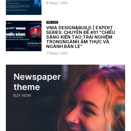
8 Tháng 7, 2026
TIN TỨC
VNIA DESIGN&BUILD | EXPERT
SERIES: CHUYÊN ĐỀ #01 “CHIẾU
SÁNG KIẾN TẠO TRẢI NGHIỆM
TRONGNGÀNH ẨM THỰC VÀ
NGÀNH BÁN LẺ”
7 Tháng 7, 2026