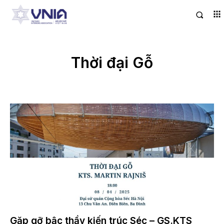
Thời đại Gỗ
Gặp gỡ bậc thầy kiến trúc Séc – GS.KTS