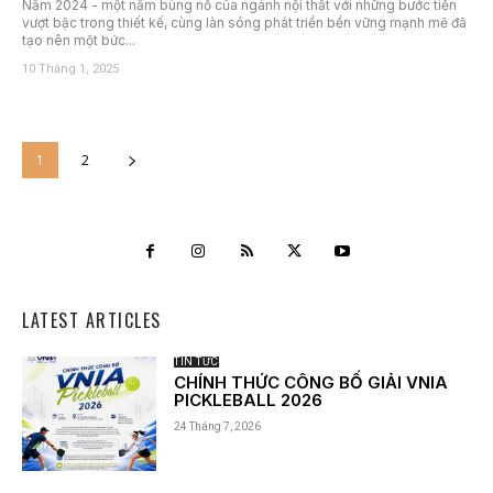
Năm 2024 - một năm bùng nổ của ngành nội thất với những bước tiến
vượt bậc trong thiết kế, cùng làn sóng phát triển bền vững mạnh mẽ đã
tạo nên một bức...
10 Tháng 1, 2025
1
2
LATEST ARTICLES
TIN TỨC
CHÍNH THỨC CÔNG BỐ GIẢI VNIA
PICKLEBALL 2026
24 Tháng 7, 2026