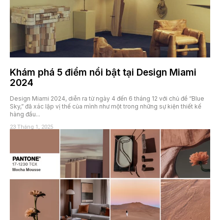
Khám phá 5 điểm nổi bật tại Design Miami
2024
Design Miami 2024, diễn ra từ ngày 4 đến 6 tháng 12 với chủ đề “Blue
Sky,” đã xác lập vị thế của mình như một trong những sự kiện thiết kế
hàng đầu...
23 Tháng 1, 2025