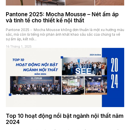
Pantone 2025: Mocha Mousse – Nét ấm áp
và tinh tế cho thiết kế nội thất
Pantone 2025 - Mocha Mousse không đơn thuần là một xu hướng màu
sắc, mà còn là tiếng nói phản ánh khát khao sâu sắc của chúng ta về
sự ấm áp, kết nối...
16 Tháng 1, 2025
Top 10 hoạt động nổi bật ngành nội thất năm
2024