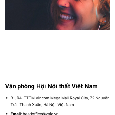
Văn phòng Hội Nội thất Việt Nam
B1, R4, TTTM Vincom Mega Mall Royal City, 72 Nguyễn
Trãi, Thanh Xuân, Hà Nội, Việt Nam
Email
: headoffice@vnia.vn