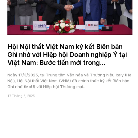
Hội Nội thất Việt Nam ký kết Biên bản
Ghi nhớ với Hiệp hội Doanh nghiệp Ý tại
Việt Nam: Bước tiến mới trong...
Ngày 17/3/2025, tại Trung tâm Văn hóa và Thương hiệu Italy (Hà
Nội), Hội Nội thất Việt Nam (VNIA) đã chính thức ký kết Biên bản
Ghi nhớ (MoU) với Hiệp hội Thương mại...
17 Tháng 3, 2025