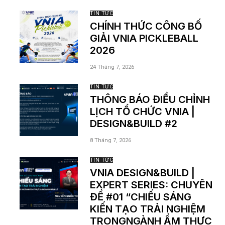
TIN TỨC
CHÍNH THỨC CÔNG BỐ
GIẢI VNIA PICKLEBALL
2026
24 Tháng 7, 2026
TIN TỨC
THÔNG BÁO ĐIỀU CHỈNH
LỊCH TỔ CHỨC VNIA |
DESIGN&BUILD #2
8 Tháng 7, 2026
TIN TỨC
VNIA DESIGN&BUILD |
EXPERT SERIES: CHUYÊN
ĐỀ #01 “CHIẾU SÁNG
KIẾN TẠO TRẢI NGHIỆM
TRONGNGÀNH ẨM THỰC