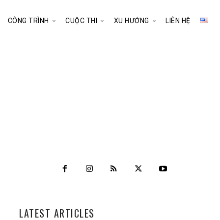
CÔNG TRÌNH
CUỘC THI
XU HƯỚNG
LIÊN HỆ
LATEST ARTICLES