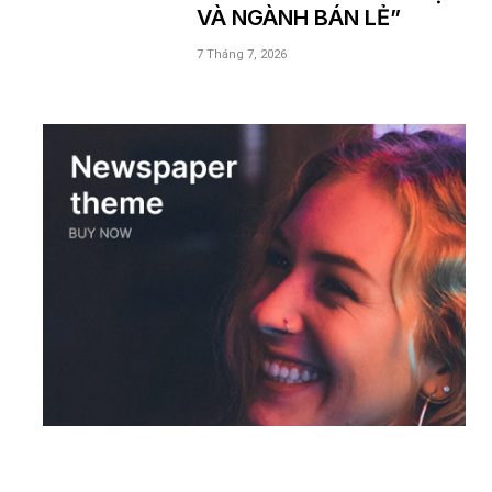
VÀ NGÀNH BÁN LẺ”
7 Tháng 7, 2026