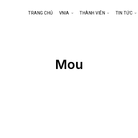
TRANG CHỦ
VNIA
THÀNH VIÊN
TIN TỨC
Mou