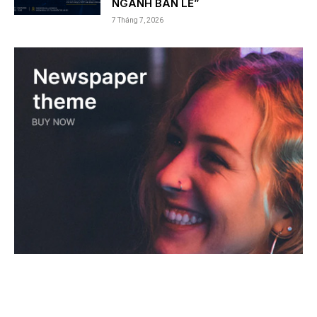
NGÀNH BÁN LẺ”
7 Tháng 7, 2026