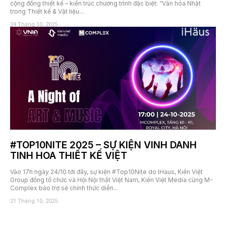
cộng đồng thiết kế – kiến trúc chương trình đặc biệt: “Văn hóa Nhật
trong Thiết kế & Vật liệu...
24 Tháng 10, 2025
#TOP10NITE 2025 – SỰ KIỆN VINH DANH
TINH HOA THIẾT KẾ VIỆT
Vào 17h ngày 24/10 tới đây, sự kiện #Top10Nite do iHaus, Kiến Việt
Group đồng tổ chức và Hội Nội thất Việt Nam, Kiến Việt Media cùng M-
Complex bảo trợ sẽ chính thức diễn...
21 Tháng 10, 2025