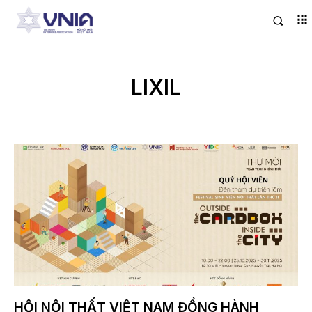
LIXIL
HỘI NỘI THẤT VIỆT NAM ĐỒNG HÀNH