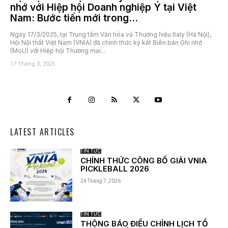
nhớ với Hiệp hội Doanh nghiệp Ý tại Việt
Nam: Bước tiến mới trong...
Ngày 17/3/2025, tại Trung tâm Văn hóa và Thương hiệu Italy (Hà Nội),
Hội Nội thất Việt Nam (VNIA) đã chính thức ký kết Biên bản Ghi nhớ
(MoU) với Hiệp hội Thương mại...
17 Tháng 3, 2025
LATEST ARTICLES
TIN TỨC
CHÍNH THỨC CÔNG BỐ GIẢI VNIA
PICKLEBALL 2026
24 Tháng 7, 2026
TIN TỨC
THÔNG BÁO ĐIỀU CHỈNH LỊCH TỔ