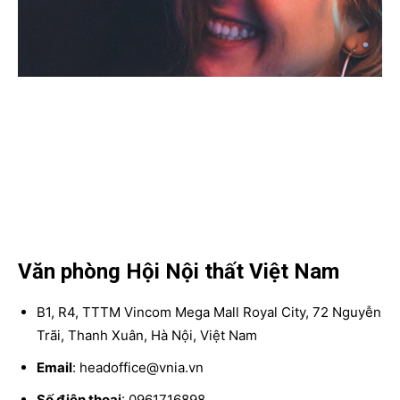
Văn phòng Hội Nội thất Việt Nam
B1, R4, TTTM Vincom Mega Mall Royal City, 72 Nguyễn
Trãi, Thanh Xuân, Hà Nội, Việt Nam
Email
: headoffice@vnia.vn
Số điện thoại
: 0961716898