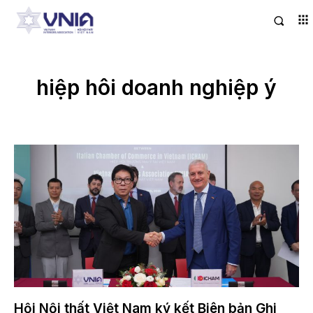
hiệp hôi doanh nghiệp ý
Hội Nội thất Việt Nam ký kết Biên bản Ghi