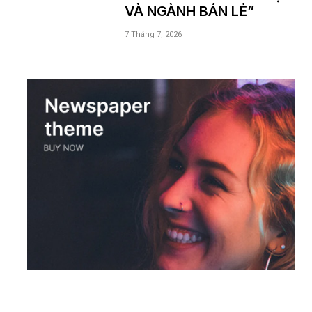
VÀ NGÀNH BÁN LẺ”
7 Tháng 7, 2026