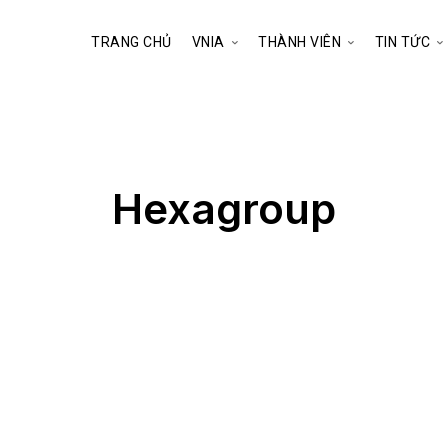
TRANG CHỦ
VNIA
THÀNH VIÊN
TIN TỨC
Hexagroup