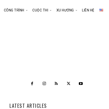
CÔNG TRÌNH
CUỘC THI
XU HƯỚNG
LIÊN HỆ
LATEST ARTICLES