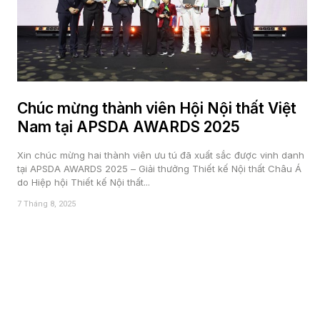
Chúc mừng thành viên Hội Nội thất Việt
Nam tại APSDA AWARDS 2025
Xin chúc mừng hai thành viên ưu tú đã xuất sắc được vinh danh
tại APSDA AWARDS 2025 – Giải thưởng Thiết kế Nội thất Châu Á
do Hiệp hội Thiết kế Nội thất...
7 Tháng 8, 2025