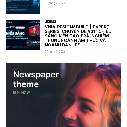
8 Tháng 7, 2026
TIN TỨC
VNIA DESIGN&BUILD | EXPERT
SERIES: CHUYÊN ĐỀ #01 “CHIẾU
SÁNG KIẾN TẠO TRẢI NGHIỆM
TRONGNGÀNH ẨM THỰC VÀ
NGÀNH BÁN LẺ”
7 Tháng 7, 2026