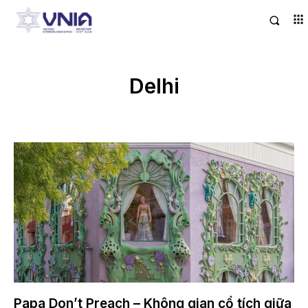
Delhi
Papa Don’t Preach – Không gian cổ tích giữa