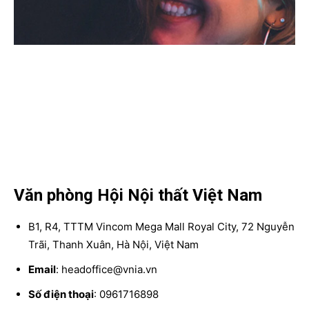
Văn phòng Hội Nội thất Việt Nam
B1, R4, TTTM Vincom Mega Mall Royal City, 72 Nguyễn
Trãi, Thanh Xuân, Hà Nội, Việt Nam
Email
: headoffice@vnia.vn
Số điện thoại
: 0961716898