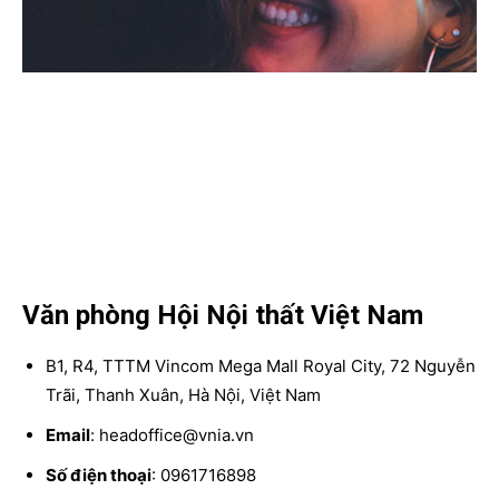
Văn phòng Hội Nội thất Việt Nam
B1, R4, TTTM Vincom Mega Mall Royal City, 72 Nguyễn
Trãi, Thanh Xuân, Hà Nội, Việt Nam
Email
: headoffice@vnia.vn
Số điện thoại
: 0961716898