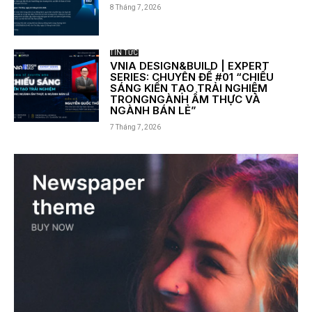
8 Tháng 7, 2026
TIN TỨC
VNIA DESIGN&BUILD | EXPERT
SERIES: CHUYÊN ĐỀ #01 “CHIẾU
SÁNG KIẾN TẠO TRẢI NGHIỆM
TRONGNGÀNH ẨM THỰC VÀ
NGÀNH BÁN LẺ”
7 Tháng 7, 2026