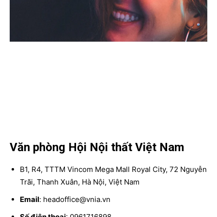
Văn phòng Hội Nội thất Việt Nam
B1, R4, TTTM Vincom Mega Mall Royal City, 72 Nguyễn
Trãi, Thanh Xuân, Hà Nội, Việt Nam
Email
: headoffice@vnia.vn
Số điện thoại
: 0961716898