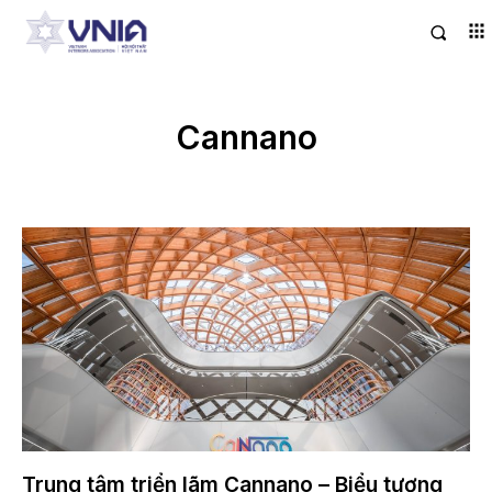
Cannano
Trung tâm triển lãm Cannano – Biểu tượng