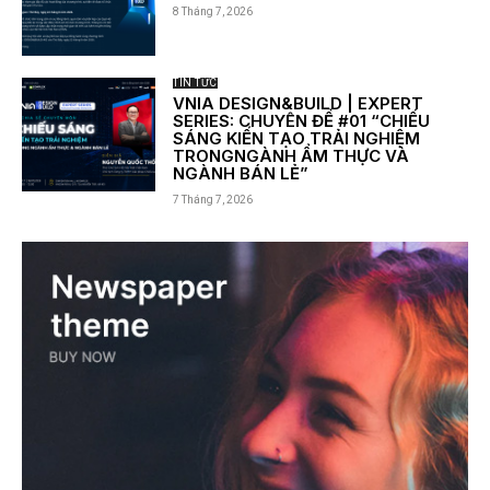
8 Tháng 7, 2026
TIN TỨC
VNIA DESIGN&BUILD | EXPERT
SERIES: CHUYÊN ĐỀ #01 “CHIẾU
SÁNG KIẾN TẠO TRẢI NGHIỆM
TRONGNGÀNH ẨM THỰC VÀ
NGÀNH BÁN LẺ”
7 Tháng 7, 2026