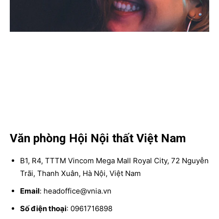
Văn phòng Hội Nội thất Việt Nam
B1, R4, TTTM Vincom Mega Mall Royal City, 72 Nguyễn
Trãi, Thanh Xuân, Hà Nội, Việt Nam
Email
: headoffice@vnia.vn
Số điện thoại
: 0961716898