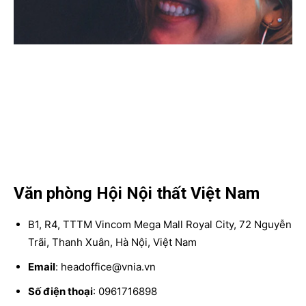
Văn phòng Hội Nội thất Việt Nam
B1, R4, TTTM Vincom Mega Mall Royal City, 72 Nguyễn
Trãi, Thanh Xuân, Hà Nội, Việt Nam
Email
: headoffice@vnia.vn
Số điện thoại
: 0961716898