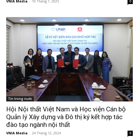
VNIA Media
-
10 Tháng 1, 2025
0
Tin trong nước
Hội Nội thất Việt Nam và Học viện Cán bộ
Quản lý Xây dựng và Đô thị ký kết hợp tác
đào tạo ngành nội thất
VNIA Media
-
24 Tháng 12, 2024
0