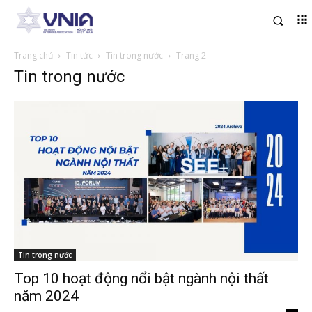
Trang chủ
Tin tức
Tin trong nước
Trang 2
Tin trong nước
Tin trong nước
Top 10 hoạt động nổi bật ngành nội thất
năm 2024