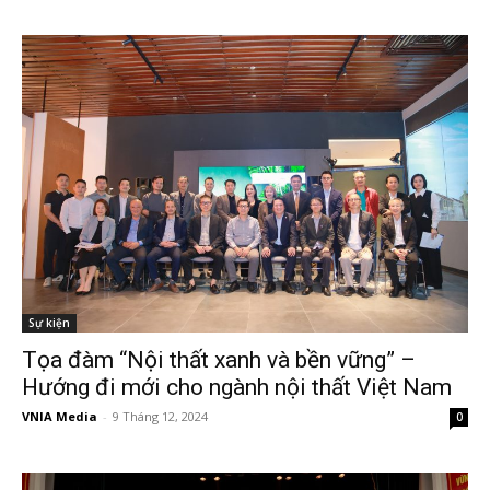
Sự kiện
Tọa đàm “Nội thất xanh và bền vững” –
Hướng đi mới cho ngành nội thất Việt Nam
VNIA Media
-
9 Tháng 12, 2024
0