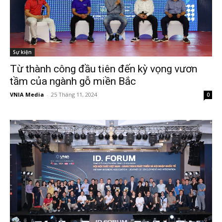
Sự kiện
Từ thành công đầu tiên đến kỳ vọng vươn
tầm của ngành gỗ miền Bắc
VNIA Media
-
25 Tháng 11, 2024
0