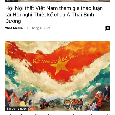
Hội Nội thất Việt Nam tham gia thảo luận
tại Hội nghị Thiết kế châu Á Thái Bình
Dương
VNIA Media
-
10 Tháng 10, 2024
0
Tin trong nước