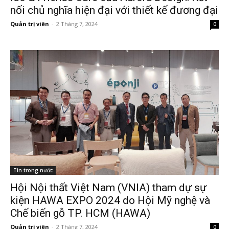
nối chủ nghĩa hiện đại với thiết kế đương đại
Quản trị viên
-
2 Tháng 7, 2024
0
Tin trong nước
Hội Nội thất Việt Nam (VNIA) tham dự sự
kiện HAWA EXPO 2024 do Hội Mỹ nghệ và
Chế biến gỗ TP. HCM (HAWA)
Quản trị viên
-
2 Tháng 7, 2024
0