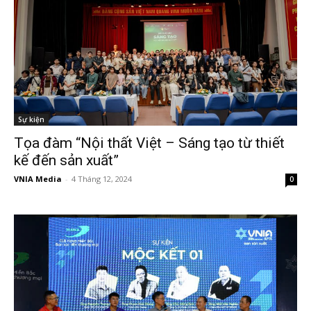
Sự kiện
Tọa đàm “Nội thất Việt – Sáng tạo từ thiết
kế đến sản xuất”
VNIA Media
-
4 Tháng 12, 2024
0