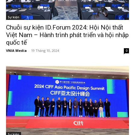
Sự kiện
Chuỗi sự kiện ID.Forum 2024: Hội Nội thất
Việt Nam – Hành trình phát triển và hội nhập
quốc tế
VNIA Media
-
19 Tháng 10, 2024
0
Sự kiện