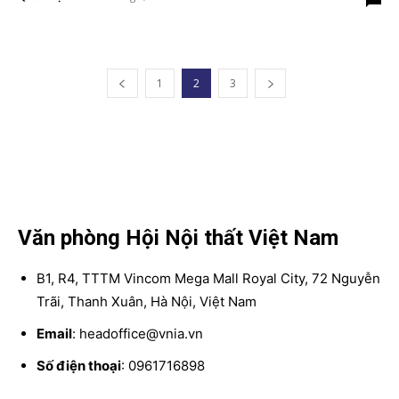
1
2
3
Văn phòng Hội Nội thất Việt Nam
B1, R4, TTTM Vincom Mega Mall Royal City, 72 Nguyễn
Trãi, Thanh Xuân, Hà Nội, Việt Nam
Email
: headoffice@vnia.vn
Số điện thoại
: 0961716898