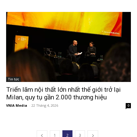
Tin tức
Triển lãm nội thất lớn nhất thế giới trở lại
Milan, quy tụ gần 2.000 thương hiệu
VNIA Media
-
22 Tháng 4, 2026
0
1
2
3