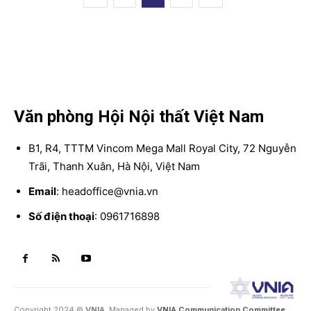
Văn phòng Hội Nội thất Việt Nam
B1, R4, TTTM Vincom Mega Mall Royal City, 72 Nguyễn
Trãi, Thanh Xuân, Hà Nội, Việt Nam
Email
: headoffice@vnia.vn
Số điện thoại
: 0961716898
Copyright 2024 ©
VNIA
. Managed by
VNIA Communication Committee