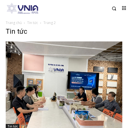
Trang chủ
Tin tức
Trang 2
Tin tức
Tin tức