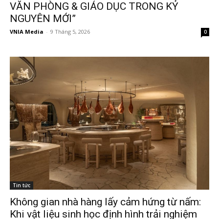
VĂN PHÒNG & GIÁO DỤC TRONG KỶ
NGUYÊN MỚI”
VNIA Media
-
9 Tháng 5, 2026
0
Tin tức
Không gian nhà hàng lấy cảm hứng từ nấm:
Khi vật liệu sinh học định hình trải nghiệm