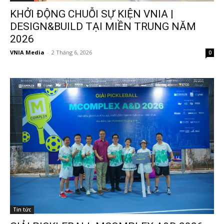
KHỞI ĐỘNG CHUỖI SỰ KIỆN VNIA |
DESIGN&BUILD TẠI MIỀN TRUNG NĂM
2026
VNIA Media
-
2 Tháng 6, 2026
0
Tin tức