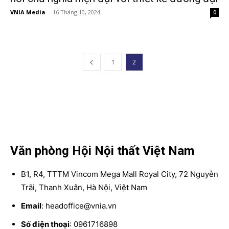
VNIA Media
-
16 Tháng 10, 2024
0
1
2
Văn phòng Hội Nội thất Việt Nam
B1, R4, TTTM Vincom Mega Mall Royal City, 72 Nguyễn
Trãi, Thanh Xuân, Hà Nội, Việt Nam
Email
: headoffice@vnia.vn
Số điện thoại
: 0961716898