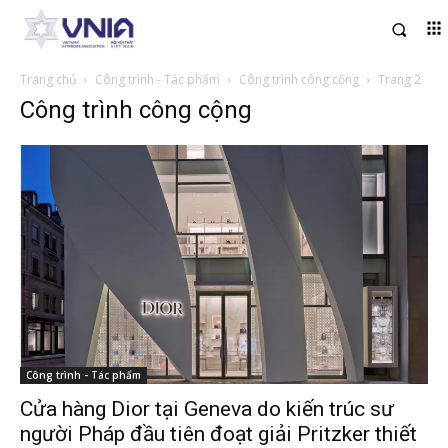
Trang chủ
Công trình - Tác phẩm
Công trình công cộng
Trang 2
Công trình công cộng
Công trình - Tác phẩm
Cửa hàng Dior tại Geneva do kiến trúc sư
người Pháp đầu tiên đoạt giải Pritzker thiết