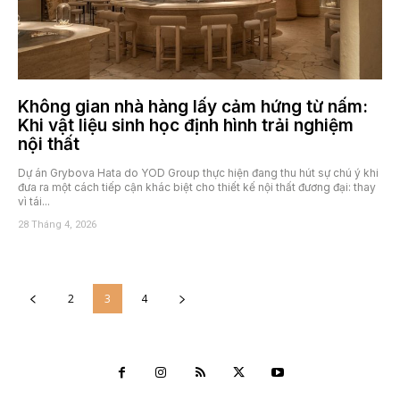
Không gian nhà hàng lấy cảm hứng từ nấm:
Khi vật liệu sinh học định hình trải nghiệm
nội thất
Dự án Grybova Hata do YOD Group thực hiện đang thu hút sự chú ý khi
đưa ra một cách tiếp cận khác biệt cho thiết kế nội thất đương đại: thay
vì tái...
28 Tháng 4, 2026
2
3
4